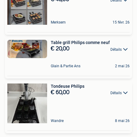
Détails
Merksem
15 févr. 26
Table grill Philips comme neuf
€ 20,00
Détails
Glain & Partie Ans
2 mai 26
Tondeuse Philips
€ 60,00
Détails
Wandre
8 mai 26