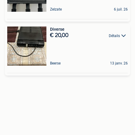
Zelzate
6 juil. 26
Diverse
€ 20,00
Détails
Beerse
13 janv. 26