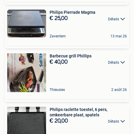
Philips Pierrade Magma
€ 25,00
Détails
Zaventem
13 mai 26
Barbecue grill Phillips
€ 40,00
Détails
Thieusies
2 août 26
Philips raclette toestel, 6 pers,
omkeerbare plaat, spatels
€ 20,00
Détails