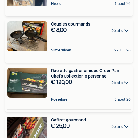
Heers
6 août 26
Couples gourmands
€ 8,00
Détails
Sint-Truiden
27 juil. 26
Raclette gastronomique GreenPan
Chef's Collection 8 personne
€ 120,00
Détails
Roeselare
3 août 26
Coffret gourmand
€ 25,00
Détails