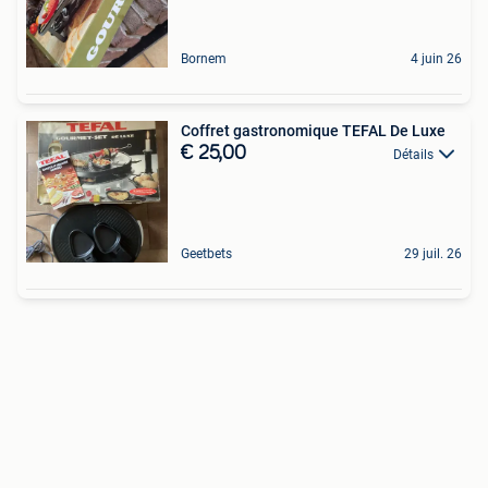
Bornem
4 juin 26
Coffret gastronomique TEFAL De Luxe
€ 25,00
Détails
Geetbets
29 juil. 26