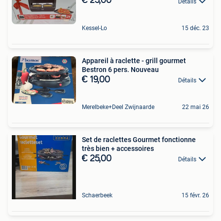
€ 25,00
Détails
Kessel-Lo
15 déc. 23
Appareil à raclette - grill gourmet
Bestron 6 pers. Nouveau
€ 19,00
Détails
Merelbeke+Deel Zwijnaarde
22 mai 26
Set de raclettes Gourmet fonctionne
très bien + accessoires
€ 25,00
Détails
Schaerbeek
15 févr. 26