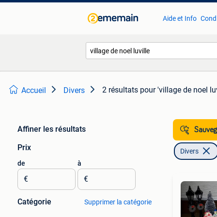
Aide et Info
Condi
2 résultats
pour 'village de noel luv
Accueil
Divers
Affiner les résultats
Sauvega
Prix
Divers
de
à
€
€
Catégorie
Supprimer la catégorie