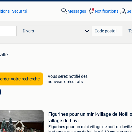
tions
Securité
Messages
Notifications
Se
Divers
T
ille'
Vous serez notifié des
rder votre recherche
nouveaux résultats
Figurines pour un mini-village de Noël 
village de Luvi
Figurines pour un mini-village de noël ou luville 