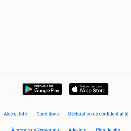
Aide et Info
Conditions
Déclaration de confidentialité
À propos de 2ememain
Adevinta
Plan de site