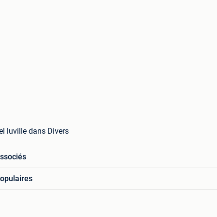
el luville dans Divers
associés
opulaires