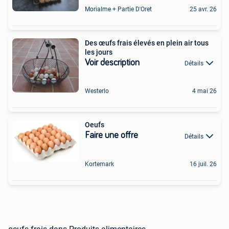
Morialme + Partie D'Oret
25 avr. 26
Des œufs frais élevés en plein air tous
les jours
Voir description
Détails
Westerlo
4 mai 26
Oeufs
Faire une offre
Détails
Kortemark
16 juil. 26