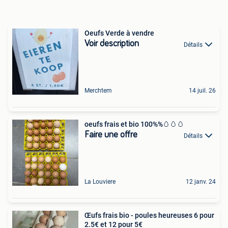
Oeufs Verde à vendre
Voir description
Détails
Merchtem
14 juil. 26
oeufs frais et bio 100%%🥚🥚🥚
Faire une offre
Détails
La Louviere
12 janv. 24
Œufs frais bio - poules heureuses 6 pour
2.5€ et 12 pour 5€