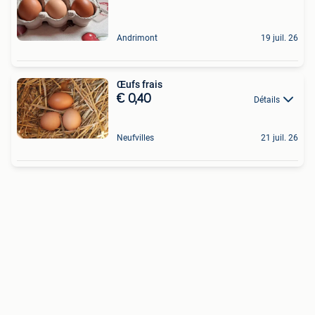
Andrimont
19 juil. 26
Œufs frais
€ 0,40
Détails
Neufvilles
21 juil. 26