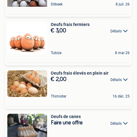
Dilbeek
8 juil. 26
Oeufs frais fermiers
€ 3,00
Détails
Tubize
8 mai 26
Oeufs frais élevés en plein air
€ 2,00
Détails
Thimister
16 déc. 25
Oeufs de canes
Faire une offre
Détails