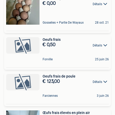
€ 0,00
Détails
Gosselies + Partie De Wayaux
28 oct. 21
Oeufs frais
€ 0,50
Détails
Forville
25 juin 26
Oeufs frais de poule
€ 123,00
Détails
Farciennes
3 juin 26
Œufs frais élevés en plein air