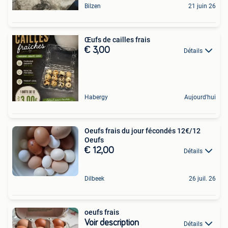
Bilzen
21 juin 26
Œufs de cailles frais
€ 3,00
Détails
Habergy
Aujourd'hui
Oeufs frais du jour fécondés 12€/12
Oeufs
€ 12,00
Détails
Dilbeek
26 juil. 26
oeufs frais
Voir description
Détails