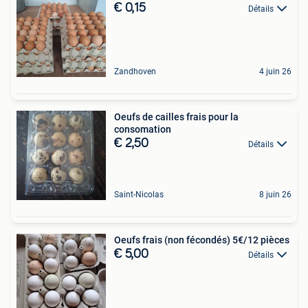
€ 0,15
Détails
Zandhoven
4 juin 26
Oeufs de cailles frais pour la
consomation
€ 2,50
Détails
Saint-Nicolas
8 juin 26
Oeufs frais (non fécondés) 5€/12 pièces
€ 5,00
Détails