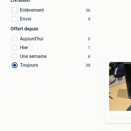
Livraison
Enlèvement
36
Envoi
9
Offert depuis
Aujourd’hui
0
Hier
1
Une semaine
6
Toujours
38