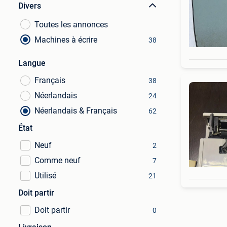
Divers
Toutes les annonces
Machines à écrire
38
Langue
Français
38
Néerlandais
24
Néerlandais & Français
62
État
Neuf
2
Comme neuf
7
Utilisé
21
Doit partir
Doit partir
0