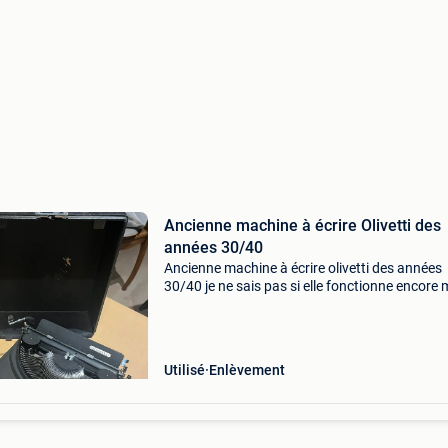
Ancienne machine à écrire Olivetti des
années 30/40
Ancienne machine à écrire olivetti des années
30/40 je ne sais pas si elle fonctionne encore 
elle reste un objet de déco super sympa tarif
négociable à récupérer en l’etat sur châtelet le
samedi
Utilisé
Enlèvement