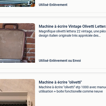
Utilisé
Enlèvement
Machine à écrire Vintage Olivetti Letter
Magnifique olivetti lettera 22 vintage, une pièc
design italien originale très appréciée des
collectionneurs et amateurs de vintage. La
machine est fonctionnelle. Les touches
fonctionnent correcte
Utilisé
Enlèvement ou Envoi
Machine à écrire "olivetti"
Machine à écrire "olivetti" etp 1000 avec manu
utilisation + boite fonctionelle comme neuve