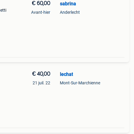
€ 60,00
sabrina
etti
Avant-hier
Anderlecht
tester
€ 40,00
lechat
21 juil. 22
Mont-Sur-Marchienne