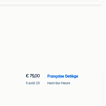
€ 75,00
Françoise Detiège
5 août 25
Ham-Sur-Heure