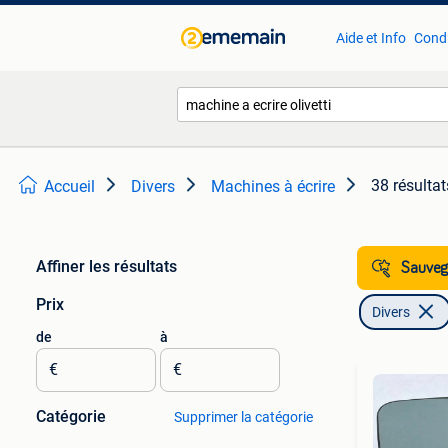
Aide et Info
Condi
38 résultat
Accueil
Divers
Machines à écrire
Affiner les résultats
Sauvega
Prix
Divers
de
à
€
€
Catégorie
Supprimer la catégorie