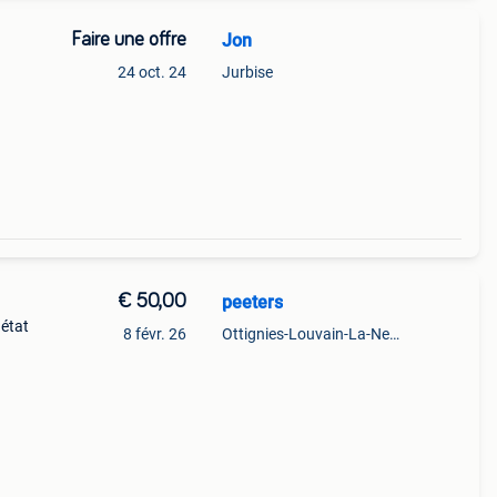
Faire une offre
Jon
24 oct. 24
Jurbise
€ 50,00
peeters
 état
8 févr. 26
Ottignies-Louvain-La-Neuve