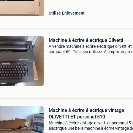
Utilisé
Enlèvement
Machine à écrire électrique Olivetti
A vendre machine à écrire électrique olivetti et
compact 60. Très peu utilisée. A emporter prè
charleroi. Au plus offrant
Machine à écrire électrique vintage
OLIVETTI ET personal 510
Machine à écrire vintage olivetti et personal 510 
électrique une belle machine à écrire vintage d