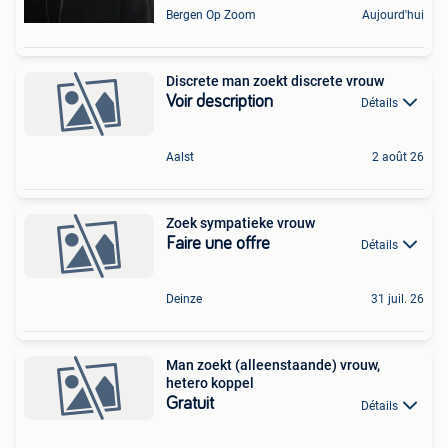
Bergen Op Zoom
Aujourd'hui
Discrete man zoekt discrete vrouw
Voir description
Détails
Aalst
2 août 26
Zoek sympatieke vrouw
Faire une offre
Détails
Deinze
31 juil. 26
Man zoekt (alleenstaande) vrouw,
hetero koppel
Gratuit
Détails