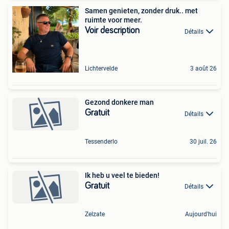
Samen genieten, zonder druk.. met
ruimte voor meer.
Voir description
Détails
Lichtervelde
3 août 26
Gezond donkere man
Gratuit
Détails
Tessenderlo
30 juil. 26
Ik heb u veel te bieden!
Gratuit
Détails
Zelzate
Aujourd'hui