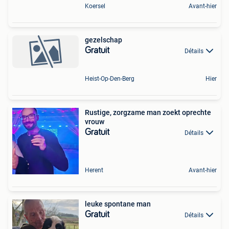
Koersel
Avant-hier
gezelschap
Gratuit
Détails
Heist-Op-Den-Berg
Hier
Rustige, zorgzame man zoekt oprechte
vrouw
Gratuit
Détails
Herent
Avant-hier
leuke spontane man
Gratuit
Détails