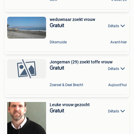
weduwnaar zoekt vrouw
Gratuit
Détails
Diksmuide
Avant-hier
Jongeman (29) zoekt toffe vrouw
Gratuit
Détails
Zoersel & Deel Brecht
Aujourd'hui
Leuke vrouw gezocht
Gratuit
Détails