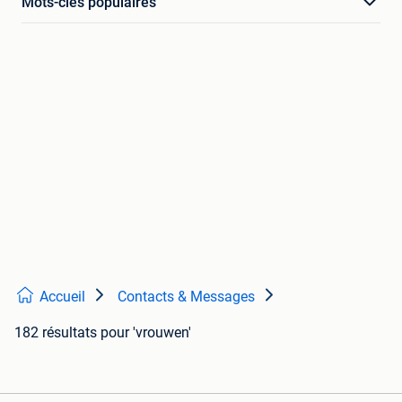
Mots-clés populaires
Accueil
Contacts & Messages
182 résultats
pour 'vrouwen'