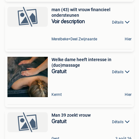
man (43) wilt vrouw financieel
ondersteunen
Voir description
Détails
Merelbeke+Deel Zwijnaarde
Hier
Welke dame heeft interesse in
(duo)massage
Gratuit
Détails
Kermt
Hier
Man 39 zoekt vrouw
Gratuit
Détails
Gent
3 août 26