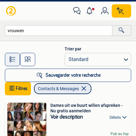
Contacts & Messages
Trier par
Toutes les distances…
Sauvegarder votre recherche
Filtres
Contacts & Messages
Dames uit uw buurt willen afspreken -
Nu gratis aanmelden
Voir description
Détails
Pub au top