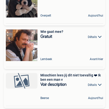
Overpelt
Aujourd'hui
Wie gaat mee?
Gratuit
Détails
Lembeek
Avant-hier
Misschien lees jij dit niet toevallig ️❤️ Ik
ben een man v
Voir description
Détails
Beerse
Aujourd'hui