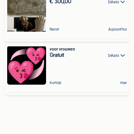
€ 300,00
Détails
Ranst
Aujourd'hui
voor vrouwen
Gratuit
Détails
Kortrijk
Hier