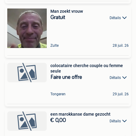
Man zoekt vrouw
Gratuit
Détails
Zulte
28 juil. 26
colocataire cherche couple ou femme
seule
Faire une offre
Détails
Tongeren
29 juil. 26
een marokkanse dame gezocht
€ 0,00
Détails