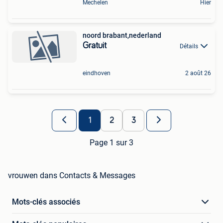
Mechelen
Hier
noord brabant,nederland
Gratuit
Détails
eindhoven
2 août 26
1
2
3
Page 1 sur 3
vrouwen dans Contacts & Messages
Mots-clés associés