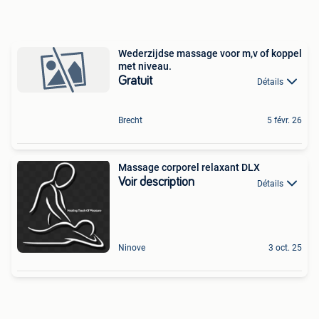
Wederzijdse massage voor m,v of koppel
met niveau.
Gratuit
Détails
Brecht
5 févr. 26
Massage corporel relaxant DLX
Voir description
Détails
Ninove
3 oct. 25