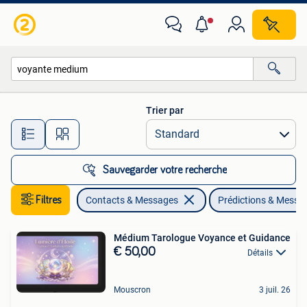
Prédictions & Messages divers
Trier par
Toutes les distances…
Sauvegarder votre recherche
Filtres
Contacts & Messages
Prédictions & Messag
Médium Tarologue Voyance et Guidance
€ 50,00
Détails
Mouscron
3 juil. 26