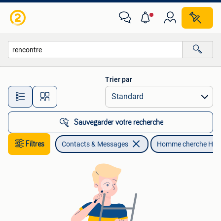
Homme cherche Homme
Trier par
Toutes les distances…
Sauvegarder votre recherche
Filtres
Contacts & Messages
Homme cherche Ho