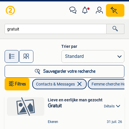
Femme cherche Homme
Trier par
Toutes les distances…
Sauvegarder votre recherche
Filtres
Contacts & Messages
Femme cherche Ho
Lieve en eerlijke man gezocht
Gratuit
Détails
Ekeren
31 juil. 26