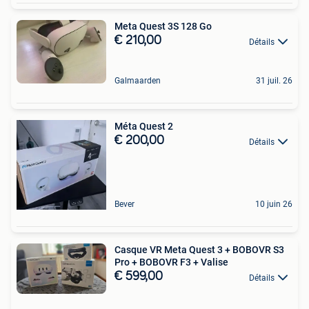
Meta Quest 3S 128 Go
€ 210,00
Détails
Galmaarden
31 juil. 26
Méta Quest 2
€ 200,00
Détails
Bever
10 juin 26
Casque VR Meta Quest 3 + BOBOVR S3
Pro + BOBOVR F3 + Valise
€ 599,00
Détails