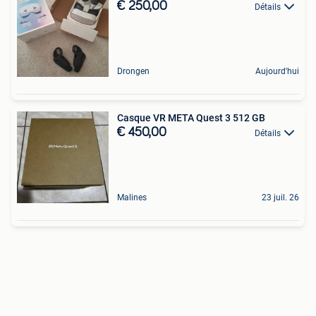
€ 250,00
Détails
Drongen
Aujourd'hui
Casque VR META Quest 3 512 GB
€ 450,00
Détails
Malines
23 juil. 26