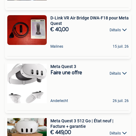
D-Link VR Air Bridge DWA-F18 pour Meta
Quest
€ 40,00
Détails
Malines
15 juil. 26
Meta Quest 3
Faire une offre
Détails
Anderlecht
26 juil. 26
Meta Quest 3 512 Go | État neuf |
Facture + garantie
€ 449,00
Détails