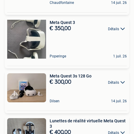
Chaudfontaine
14 juil. 26
Meta Quest 3
€ 350,00
Détails
Poperinge
1 juil. 26
Meta Quest 3s 128 Go
€ 300,00
Détails
Dilsen
14 juil. 26
Lunettes de réalité virtuelle Meta Quest
3
€ 400,00
Détails