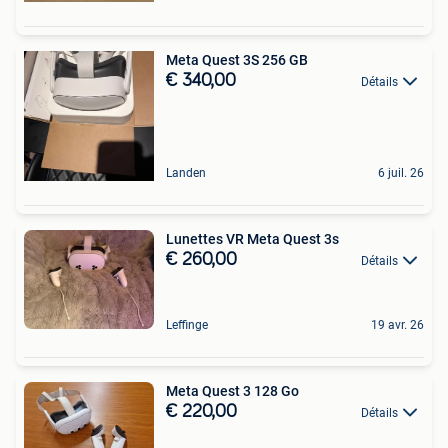
Meta Quest 3S 256 GB
€ 340,00
Détails
Landen
6 juil. 26
Lunettes VR Meta Quest 3s
€ 260,00
Détails
Leffinge
19 avr. 26
Meta Quest 3 128 Go
€ 220,00
Détails