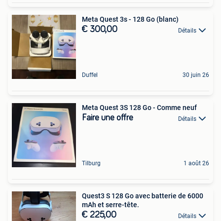
Meta Quest 3s - 128 Go (blanc)
€ 300,00
Détails
Duffel
30 juin 26
Meta Quest 3S 128 Go - Comme neuf
Faire une offre
Détails
Tilburg
1 août 26
Quest3 S 128 Go avec batterie de 6000
mAh et serre-tête.
€ 225,00
Détails