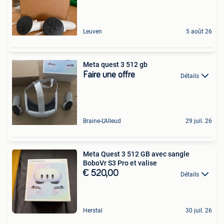
Leuven
5 août 26
Meta quest 3 512 gb
Faire une offre
Détails
Braine-L'Alleud
29 juil. 26
Meta Quest 3 512 GB avec sangle
BoboVr S3 Pro et valise
€ 520,00
Détails
Herstal
30 juil. 26