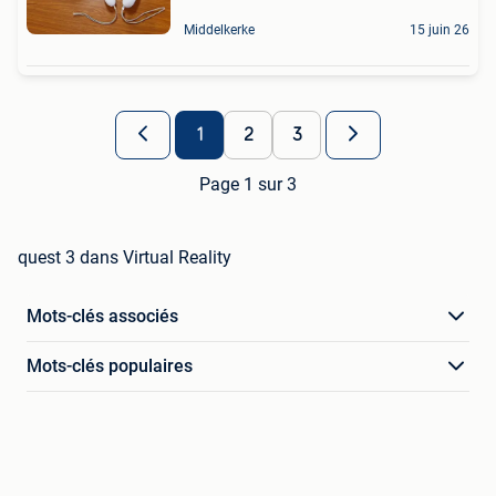
Middelkerke
15 juin 26
1
2
3
Page 1 sur 3
quest 3 dans Virtual Reality
Mots-clés associés
Mots-clés populaires