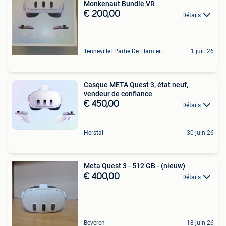
Monkenaut Bundle VR
€ 200,00
Détails
Tenneville+Partie De Flamierge
1 juil. 26
Casque META Quest 3, état neuf,
vendeur de confiance
€ 450,00
Détails
Herstal
30 juin 26
Meta Quest 3 - 512 GB - (nieuw)
€ 400,00
Détails
Beveren
18 juin 26