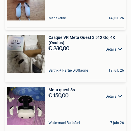
Mariakerke
14 juil. 26
Casque VR Meta Quest 3 512 Go, 4K
(Oculus)
€ 280,00
Détails
Bertrix + Partie D'Offagne
19 juil. 26
Meta quest 3s
€ 150,00
Détails
Watermael-Boitsfort
7 juin 26