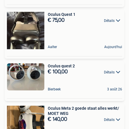
Oculus Quest 1
€ 75,00
Détails
Aalter
Aujourd'hui
Oculus quest 2
€ 100,00
Détails
Bierbeek
3 août 26
Oculus Meta 2 goede staat alles werkt/
MOET WEG
€ 140,00
Détails