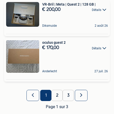
VR-Bril | Meta | Quest 2 | 128 GB |
€ 200,00
Détails
Diksmuide
2 août 26
oculus guest 2
€ 170,00
Détails
Anderlecht
27 juil. 26
1
2
3
Page 1 sur 3