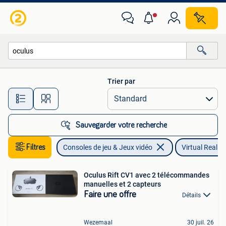
Virtual Reality
Trier par
Toutes les distances…
Sauvegarder votre recherche
Filtres
Consoles de jeu & Jeux vidéo
Virtual Reality
Oculus Rift CV1 avec 2 télécommandes
manuelles et 2 capteurs
Faire une offre
Détails
Wezemaal
30 juil. 26