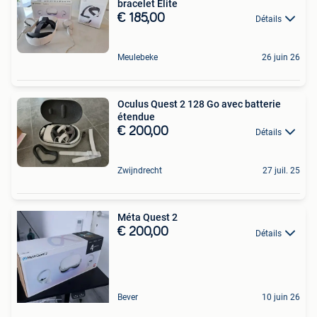
bracelet Elite
€ 185,00
Détails
Meulebeke
26 juin 26
Oculus Quest 2 128 Go avec batterie
étendue
€ 200,00
Détails
Zwijndrecht
27 juil. 25
Méta Quest 2
€ 200,00
Détails
Bever
10 juin 26