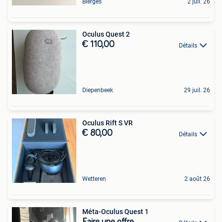
Bierges
2 juil. 26
Oculus Quest 2
€ 110,00
Détails
Diepenbeek
29 juil. 26
Oculus Rift S VR
€ 80,00
Détails
Wetteren
2 août 26
Méta-Oculus Quest 1