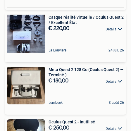
Casque réalité virtuelle / Oculus Quest 2
/ Excellent État
€ 220,00
Détails
La Louviere
24 juil. 26
Meta Quest 2 128 Go (Oculus Quest 2) —
Terminé.)
€ 180,00
Détails
Lembeek
3 août 26
Oculus Quest 2 - inutilisé
€ 250,00
Détails