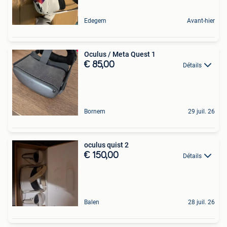
Edegem
Avant-hier
Oculus / Meta Quest 1
€ 85,00
Détails
Bornem
29 juil. 26
oculus quist 2
€ 150,00
Détails
Balen
28 juil. 26