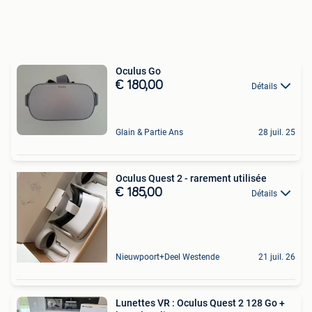
Oculus Go
€ 180,00
Détails
Glain & Partie Ans
28 juil. 25
Oculus Quest 2 - rarement utilisée
€ 185,00
Détails
Nieuwpoort+Deel Westende
21 juil. 26
Lunettes VR : Oculus Quest 2 128 Go +