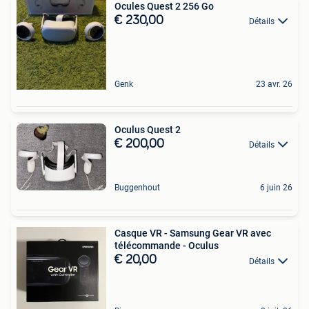
Ocules Quest 2 256 Go
€ 230,00
Détails
Genk
23 avr. 26
Oculus Quest 2
€ 200,00
Détails
Buggenhout
6 juin 26
Casque VR - Samsung Gear VR avec
télécommande - Oculus
€ 20,00
Détails