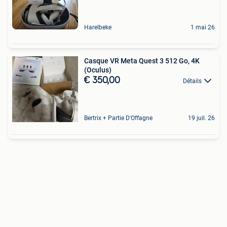
Harelbeke
1 mai 26
Casque VR Meta Quest 3 512 Go, 4K
(Oculus)
€ 350,00
Détails
Bertrix + Partie D'Offagne
19 juil. 26