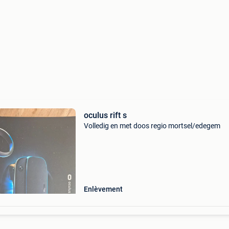
oculus rift s
Volledig en met doos regio mortsel/edegem
Enlèvement