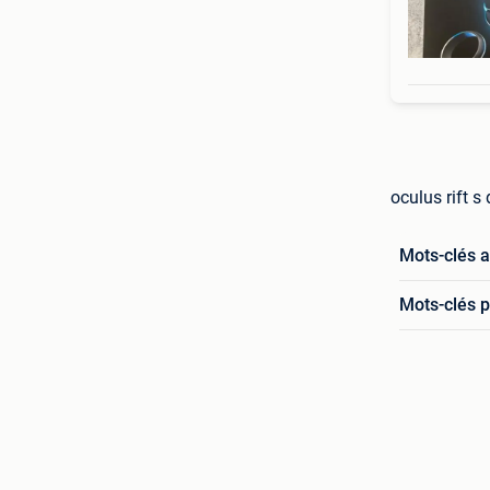
oculus rift s
Mots-clés 
Mots-clés p