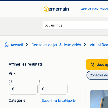
Aide et Info
Condi
Accueil
Consoles de jeu & Jeux vidéo
Virtual Rea
Affiner les résultats
Sauvega
Prix
Consoles de 
de
à
€
€
Catégorie
Supprimer la catégorie