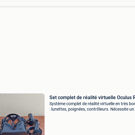
Set complet de réalité virtuelle Oculus R
Système complet de réalité virtuelle en très bo
: lunettes, poignées, contrôleurs. Nécessite un
avec une carte graphique suffisamment puiss
(voir les compatibilités sur internet).