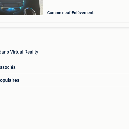
Comme neuf
Enlèvement
 dans Virtual Reality
associés
opulaires