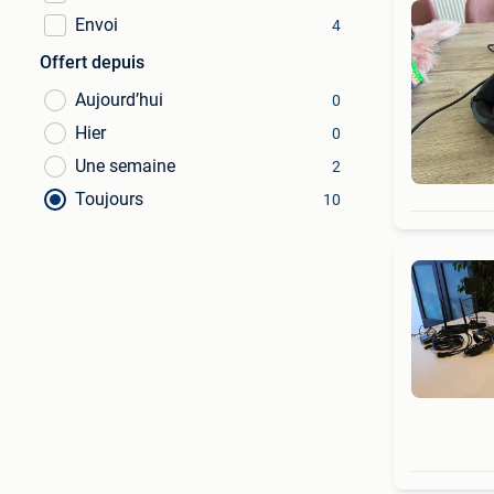
Envoi
4
Offert depuis
Aujourd’hui
0
Hier
0
Une semaine
2
Toujours
10