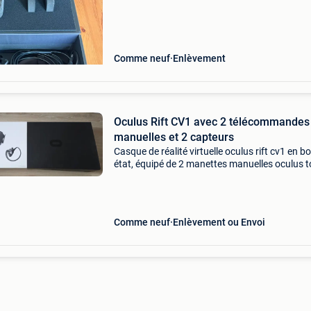
Comme neuf
Enlèvement
Oculus Rift CV1 avec 2 télécommandes
manuelles et 2 capteurs
Casque de réalité virtuelle oculus rift cv1 en b
état, équipé de 2 manettes manuelles oculus 
et de 2 capteurs. Idéal pour commencer à utilis
réalité virtuelle à l&#39;échelle d&#3
Comme neuf
Enlèvement ou Envoi