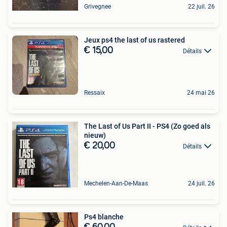
Grivegnee
22 juil. 26
Jeux ps4 the last of us rastered
€ 15,00
Détails
Ressaix
24 mai 26
The Last of Us Part II - PS4 (Zo goed als
nieuw)
€ 20,00
Détails
Mechelen-Aan-De-Maas
24 juil. 26
Ps4 blanche