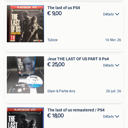
The last of us PS4
€ 9,00
Détails
Tubize
16 févr. 26
Jeux THE LAST OF US PART II Ps4
€ 25,00
Détails
Glain & Partie Ans
26 juil. 26
The last of us remastered / PS4
€ 18,00
Détails