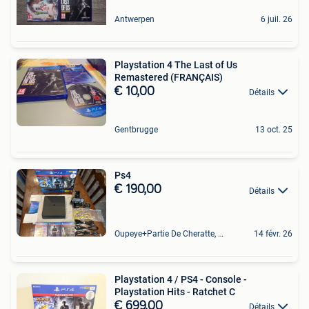
Antwerpen
6 juil. 26
Playstation 4 The Last of Us
Remastered (FRANÇAIS)
€ 10,00
Détails
Gentbrugge
13 oct. 25
Ps4
€ 190,00
Détails
Oupeye+Partie De Cheratte, Herstal Et Wandre
14 févr. 26
Playstation 4 / PS4 - Console -
Playstation Hits - Ratchet C
€ 699,00
Détails