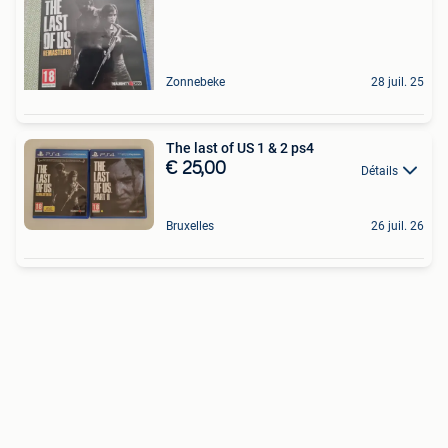
Zonnebeke
28 juil. 25
The last of US 1 & 2 ps4
€ 25,00
Détails
Bruxelles
26 juil. 26