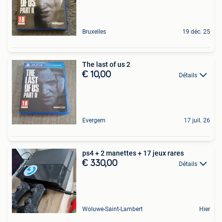
Bruxelles
19 déc. 25
The last of us 2
€ 10,00
Détails
Evergem
17 juil. 26
ps4 + 2 manettes + 17 jeux rares
€ 330,00
Détails
Woluwe-Saint-Lambert
Hier