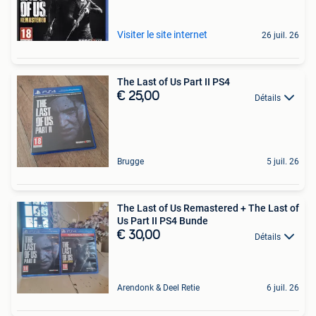
Visiter le site internet
26 juil. 26
The Last of Us Part II PS4
€ 25,00
Détails
Brugge
5 juil. 26
The Last of Us Remastered + The Last of
Us Part II PS4 Bunde
€ 30,00
Détails
Arendonk & Deel Retie
6 juil. 26