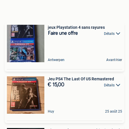
jeux Playstation 4 sans rayures
Faire une offre
Détails
Antwerpen
Avant-hier
Jeu PS4 The Last Of US Remastered
€ 15,00
Détails
Huy
25 août 25