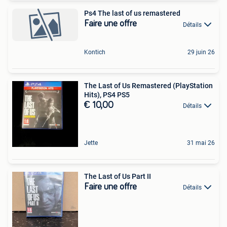
Ps4 The last of us remastered
Faire une offre
Détails
Kontich
29 juin 26
The Last of Us Remastered (PlayStation
Hits), PS4 PS5
€ 10,00
Détails
Jette
31 mai 26
The Last of Us Part II
Faire une offre
Détails