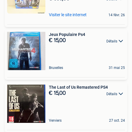
Visiter le site internet
14 févr. 26
Jeux Populaire Ps4
€ 15,00
Détails
Bruxelles
31 mai 25
The Last of Us Remastered PS4
€ 15,00
Détails
Verviers
27 oct. 24