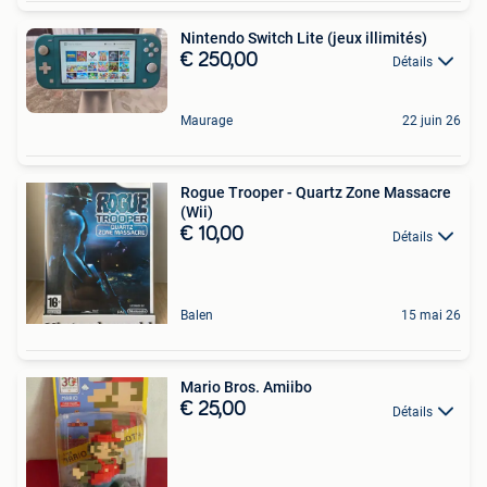
Nintendo Switch Lite (jeux illimités)
€ 250,00
Détails
Maurage
22 juin 26
Rogue Trooper - Quartz Zone Massacre
(Wii)
€ 10,00
Détails
Balen
15 mai 26
Mario Bros. Amiibo
€ 25,00
Détails