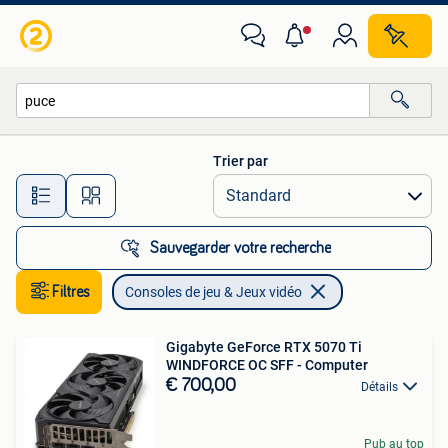
Consoles de jeu & Jeux vidéo
Trier par
Toutes les distances…
Sauvegarder votre recherche
Filtres
Consoles de jeu & Jeux vidéo
Gigabyte GeForce RTX 5070 Ti
WINDFORCE OC SFF - Computer
€ 700,00
Détails
Pub au top