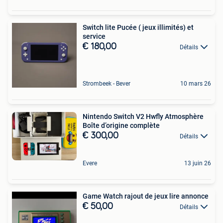
Switch lite Pucée ( jeux illimités) et
service
€ 180,00
Détails
Strombeek - Bever
10 mars 26
Nintendo Switch V2 Hwfly Atmosphère
Boîte d’origine complète
€ 300,00
Détails
Evere
13 juin 26
Game Watch rajout de jeux lire annonce
€ 50,00
Détails