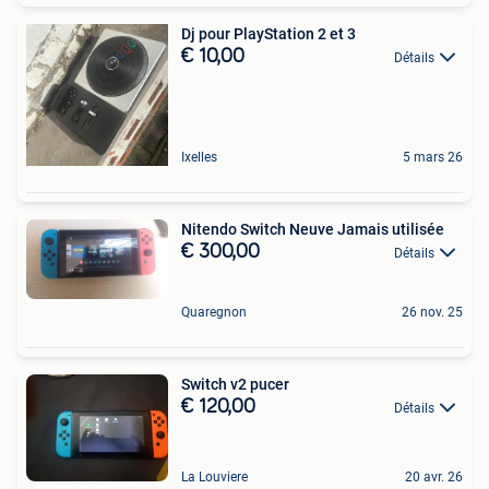
Dj pour PlayStation 2 et 3
€ 10,00
Détails
Ixelles
5 mars 26
Nitendo Switch Neuve Jamais utilisée
€ 300,00
Détails
Quaregnon
26 nov. 25
Switch v2 pucer
€ 120,00
Détails
La Louviere
20 avr. 26