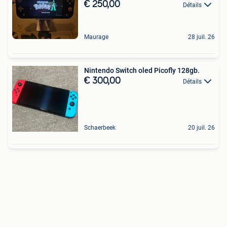
€ 250,00
Détails
Maurage
28 juil. 26
Nintendo Switch oled Picofly 128gb.
€ 300,00
Détails
Schaerbeek
20 juil. 26