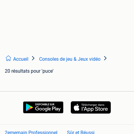
Accueil
Consoles de jeu & Jeux vidéo
20 résultats
pour 'puce'
2ememain Professionnel
Sûr et Réussi