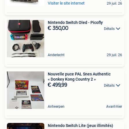
Visiter le site internet
29 juil. 26
Nintendo Switch Oled - Picofly
€ 350,00
Détails
Anderlecht
29 juil. 26
Nouvelle puce PAL Snes Authentic
« Donkey Kong Country 2 »
€ 499,99
Détails
Antwerpen
Avant-hier
Nintendo Switch Lite (jeux illimités)