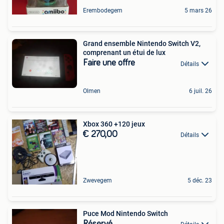
Erembodegem
5 mars 26
Grand ensemble Nintendo Switch V2,
comprenant un étui de lux
Faire une offre
Détails
Olmen
6 juil. 26
Xbox 360 +120 jeux
€ 270,00
Détails
Zwevegem
5 déc. 23
Puce Mod Nintendo Switch
Réservé