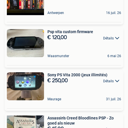
Antwerpen
16 juil. 26
Psp vita custom firmware
€ 120,00
Détails
Waasmunster
6 mai 26
Sony PS Vita 2000 (jeux illimités)
€ 250,00
Détails
Maurage
31 juil. 26
Assassin's Creed Bloodlines PSP - Zo
goed als nieuw