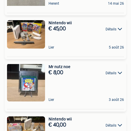
Herent
14 mai 26
Nintendo wii
€ 45,00
Détails
Lier
5 août 26
Mr nutz noe
€ 8,00
Détails
Lier
3 août 26
Nintendo wii
€ 40,00
Détails