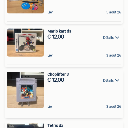
Lier
5 août 26
Mario kart ds
€ 12,00
Détails
Lier
3 août 26
Choplifter 3
€ 12,00
Détails
Lier
3 août 26
Tetris dx