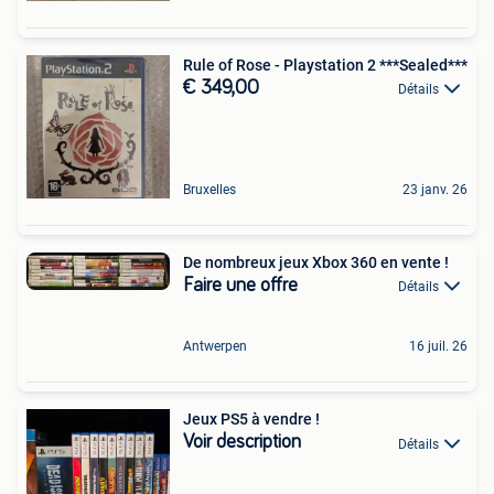
Rule of Rose - Playstation 2 ***Sealed***
€ 349,00
Détails
Bruxelles
23 janv. 26
De nombreux jeux Xbox 360 en vente !
Faire une offre
Détails
Antwerpen
16 juil. 26
Jeux PS5 à vendre !
Voir description
Détails