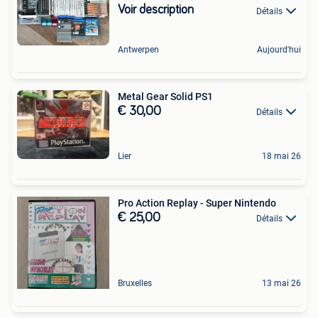
Voir description
Détails
Antwerpen
Aujourd'hui
Metal Gear Solid PS1
€ 30,00
Détails
Lier
18 mai 26
Pro Action Replay - Super Nintendo
€ 25,00
Détails
Bruxelles
13 mai 26