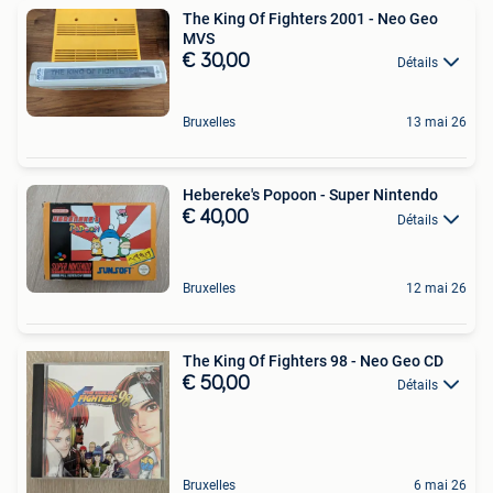
The King Of Fighters 2001 - Neo Geo
MVS
€ 30,00
Détails
Bruxelles
13 mai 26
Hebereke's Popoon - Super Nintendo
€ 40,00
Détails
Bruxelles
12 mai 26
The King Of Fighters 98 - Neo Geo CD
€ 50,00
Détails
Bruxelles
6 mai 26