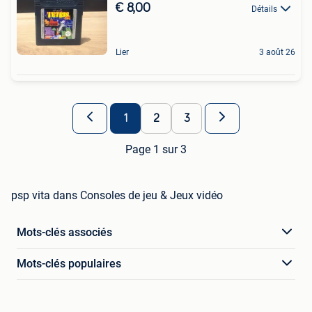
€ 8,00
Détails
Lier
3 août 26
1
2
3
Page 1 sur 3
psp vita dans Consoles de jeu & Jeux vidéo
Mots-clés associés
Mots-clés populaires