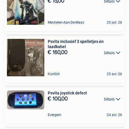
€ 15,00
Détails
Mechelen-Aan-De-Maas
25 juil. 26
Psvita inclusief 3 spelletjes en
laadkabel
€ 160,00
Détails
Kontich
25 avr. 26
Psvita joystick defect
€ 100,00
Détails
Evergem
24 avr. 26