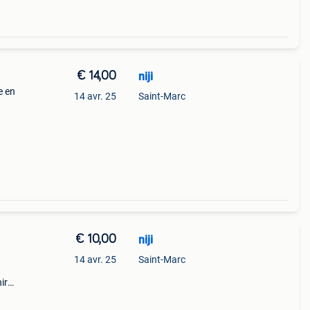
€ 14,00
niji
e en
14 avr. 25
Saint-Marc
€ 10,00
niji
14 avr. 25
Saint-Marc
ir