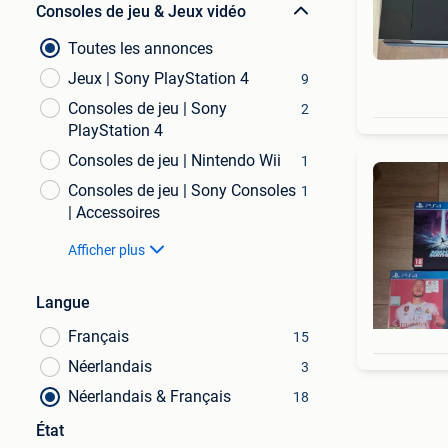
Consoles de jeu & Jeux vidéo
Toutes les annonces
Jeux | Sony PlayStation 4
9
Consoles de jeu | Sony
2
PlayStation 4
Consoles de jeu | Nintendo Wii
1
Consoles de jeu | Sony Consoles
1
| Accessoires
Afficher plus
Langue
Français
15
Néerlandais
3
Néerlandais & Français
18
État