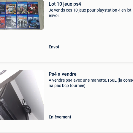
Lot 10 jeux ps4
Je vends ces 10 jeux pour playstation 4 en lot 
envoi.
Envoi
Ps4 a vendre
A vendre ps4 avec une manette.150E (la cons
na pas bcp tournee)
Enlèvement