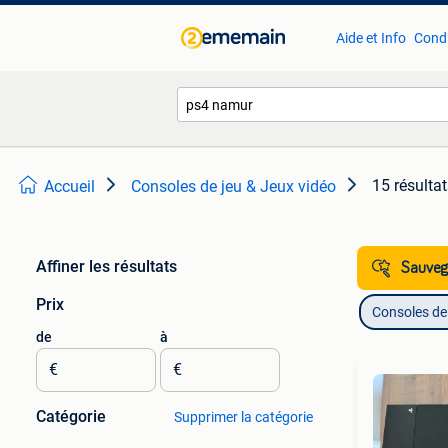
Aide et Info
Condi
15 résulta
Accueil
Consoles de jeu & Jeux vidéo
Affiner les résultats
Sauvega
Prix
Consoles de 
de
à
€
€
Catégorie
Supprimer la catégorie