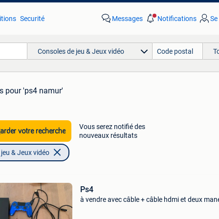
tions
Securité
Messages
Notifications
Se
Consoles de jeu & Jeux vidéo
T
ts
pour 'ps4 namur'
Vous serez notifié des
rder votre recherche
nouveaux résultats
jeu & Jeux vidéo
Ps4
à vendre avec câble + câble hdmi et deux man