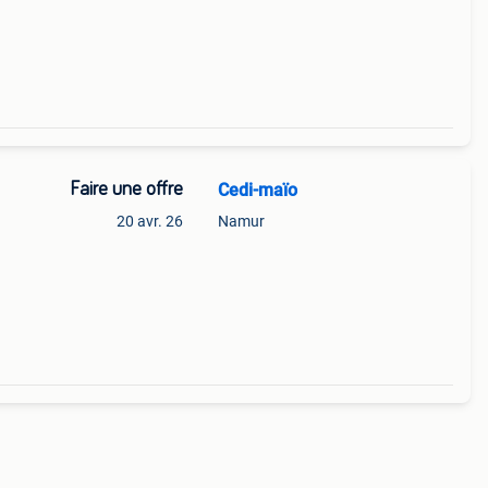
Faire une offre
Cedi-maïo
20 avr. 26
Namur