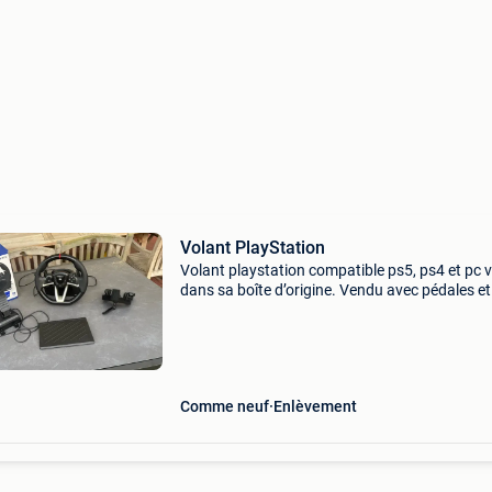
Volant PlayStation
Volant playstation compatible ps5, ps4 et pc 
dans sa boîte d’origine. Vendu avec pédales et
fixation volant sur table. Excellent état
Comme neuf
Enlèvement