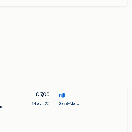
€ 7,00
niji
14 avr. 25
Saint-Marc
ur.