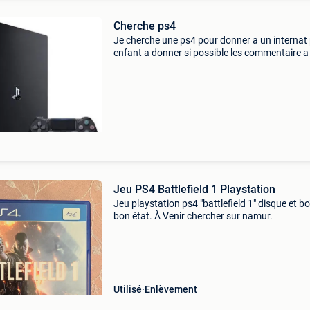
Cherche ps4
Je cherche une ps4 pour donner a un internat
enfant a donner si possible les commentaire a
balles gardez vous les merci
Jeu PS4 Battlefield 1 Playstation
Jeu playstation ps4 "battlefield 1" disque et bo
bon état. À Venir chercher sur namur.
Utilisé
Enlèvement