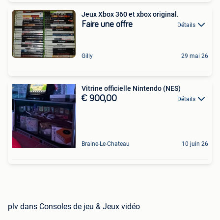
Jeux Xbox 360 et xbox original.
Faire une offre
Détails
Gilly
29 mai 26
Vitrine officielle Nintendo (NES)
€ 900,00
Détails
Braine-Le-Chateau
10 juin 26
plv dans Consoles de jeu & Jeux vidéo