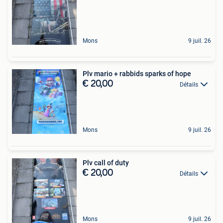
Mons
9 juil. 26
Plv mario + rabbids sparks of hope
€ 20,00
Détails
Mons
9 juil. 26
Plv call of duty
€ 20,00
Détails
Mons
9 juil. 26