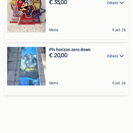
€ 35,00
Détails
Mons
9 juil. 26
Plv horizon zero down
€ 20,00
Détails
Mons
9 juil. 26