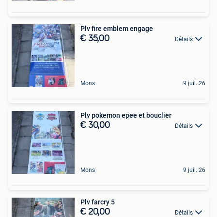
Plv fire emblem engage
€ 35,00
Détails
Mons
9 juil. 26
Plv pokemon epee et bouclier
€ 30,00
Détails
Mons
9 juil. 26
Plv farcry 5
€ 20,00
Détails