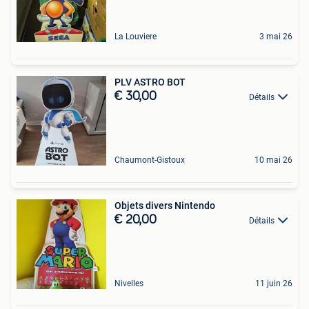
La Louviere
3 mai 26
PLV ASTRO BOT
€ 30,00
Détails
Chaumont-Gistoux
10 mai 26
Objets divers Nintendo
€ 20,00
Détails
Nivelles
11 juin 26