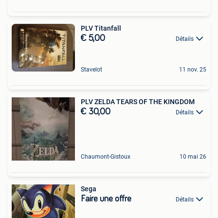
PLV Titanfall
€ 5,00
Détails
Stavelot
11 nov. 25
PLV ZELDA TEARS OF THE KINGDOM
€ 30,00
Détails
Chaumont-Gistoux
10 mai 26
Sega
Faire une offre
Détails