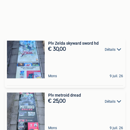
Plv Zelda skyward sword hd
€ 30,00
Détails
Mons
9 juil. 26
Plv metroid dread
€ 25,00
Détails
Mons
9 juil. 26