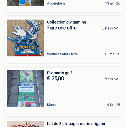
Auderghem
13 avr. 26
Collection plv gaming
Faire une offre
Détails
Woluwe-Saint-Pierre
18 mai 26
Plv mario golf
€ 25,00
Détails
Mons
9 juil. 26
Lot de 3 plv paper mario origami