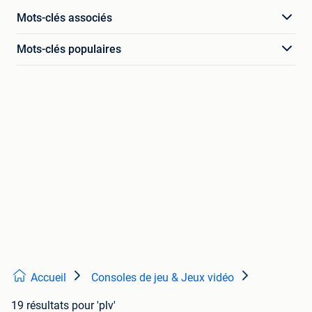
Mots-clés associés
Mots-clés populaires
Accueil
Consoles de jeu & Jeux vidéo
19 résultats
pour 'plv'