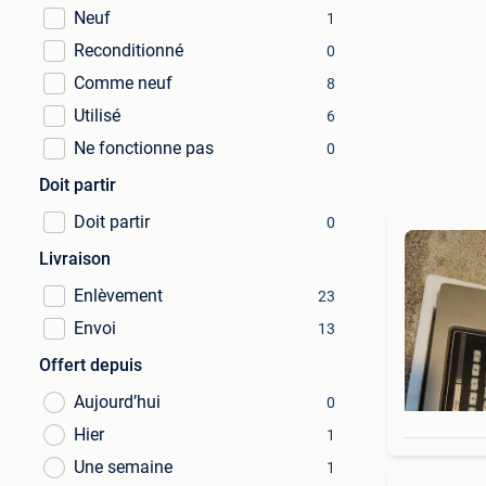
Neuf
1
Reconditionné
0
Comme neuf
8
Utilisé
6
Ne fonctionne pas
0
Doit partir
Doit partir
0
Livraison
Enlèvement
23
Envoi
13
Offert depuis
Aujourd’hui
0
Hier
1
Une semaine
1