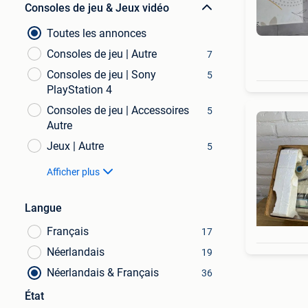
Consoles de jeu & Jeux vidéo
Toutes les annonces
Consoles de jeu | Autre
7
Consoles de jeu | Sony
5
PlayStation 4
Consoles de jeu | Accessoires
5
Autre
Jeux | Autre
5
Afficher plus
Langue
Français
17
Néerlandais
19
Néerlandais & Français
36
État