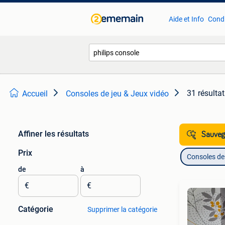
Aide et Info
Condi
31 résulta
Accueil
Consoles de jeu & Jeux vidéo
Affiner les résultats
Sauvega
Prix
Consoles de 
de
à
€
€
Catégorie
Supprimer la catégorie