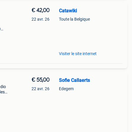
€ 42,00
Catawiki
22 avr. 26
Toute la Belgique
0
9%
0 /
Visiter le site internet
€ 55,00
Sofie Callaerts
adio
22 avr. 26
Edegem
des
ies
rei