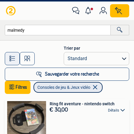
Consoles de jeu & Jeux vidéo
Trier par
Toutes les distances…
Sauvegarder votre recherche
Filtres
Consoles de jeu & Jeux vidéo
Ring fit aventure - nintendo switch
€ 30,00
Détails