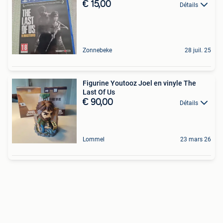
€ 15,00
Détails
Zonnebeke
28 juil. 25
Figurine Youtooz Joel en vinyle The
Last Of Us
€ 90,00
Détails
Lommel
23 mars 26