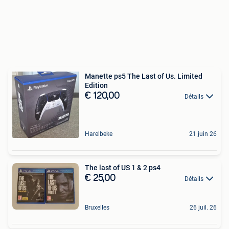
Manette ps5 The Last of Us. Limited
Edition
€ 120,00
Détails
Harelbeke
21 juin 26
The last of US 1 & 2 ps4
€ 25,00
Détails
Bruxelles
26 juil. 26