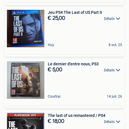
Jeu PS4 The Last of US Part II
€ 25,00
Détails
Huy
8 oct. 25
Le dernier d'entre nous, PS3
€ 5,00
Détails
Courtrai
14 juil. 26
The last of us remastered / PS4
€ 18,00
Détails