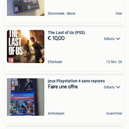
Strombeek - Bever
Hier
The Last of Us (PS3).
€ 10,00
Détails
Etterbeek
15 févr. 26
jeux Playstation 4 sans rayures
Faire une offre
Détails
Antwerpen
Avant-hier