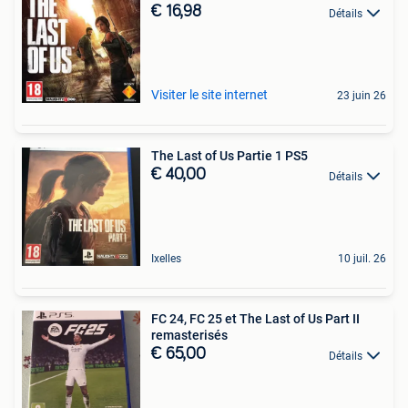
€ 16,98
Détails
Visiter le site internet
23 juin 26
The Last of Us Partie 1 PS5
€ 40,00
Détails
Ixelles
10 juil. 26
FC 24, FC 25 et The Last of Us Part II
remasterisés
€ 65,00
Détails