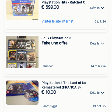
Playstation Hits - Ratchet C
€ 699,00
Détails
Visiter le site internet
6 juil. 26
Jeux PlayStation 3
Faire une offre
Détails
Heusden
14 mars 26
Playstation 4 The Last of Us
Remastered (FRANÇAIS)
€ 10,00
Détails
Gentbrugge
13 oct. 25