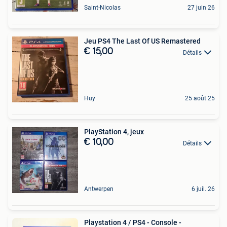
Saint-Nicolas
27 juin 26
Jeu PS4 The Last Of US Remastered
€ 15,00
Détails
Huy
25 août 25
PlayStation 4, jeux
€ 10,00
Détails
Antwerpen
6 juil. 26
Playstation 4 / PS4 - Console -