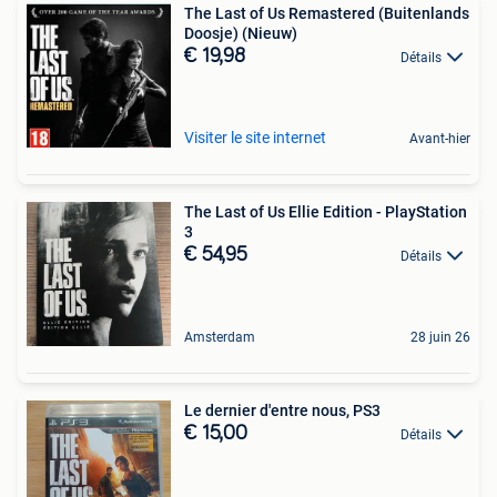
The Last of Us Remastered (Buitenlands
Doosje) (Nieuw)
€ 19,98
Détails
Visiter le site internet
Avant-hier
The Last of Us Ellie Edition - PlayStation
3
€ 54,95
Détails
Amsterdam
28 juin 26
Le dernier d'entre nous, PS3
€ 15,00
Détails