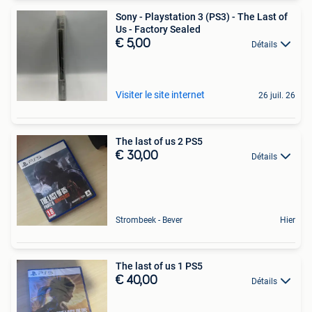
Sony - Playstation 3 (PS3) - The Last of
Us - Factory Sealed
€ 5,00
Détails
Visiter le site internet
26 juil. 26
The last of us 2 PS5
€ 30,00
Détails
Strombeek - Bever
Hier
The last of us 1 PS5
€ 40,00
Détails