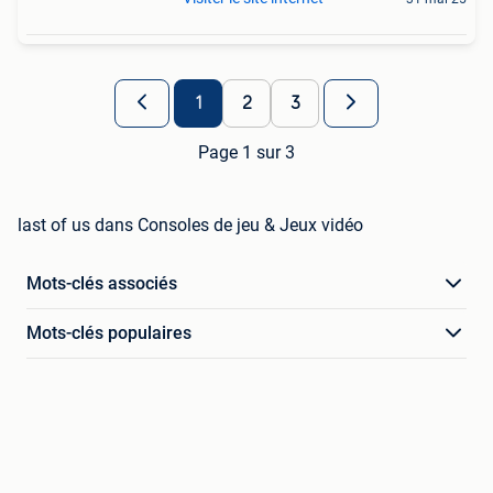
1
2
3
Page 1 sur 3
last of us dans Consoles de jeu & Jeux vidéo
Mots-clés associés
Mots-clés populaires