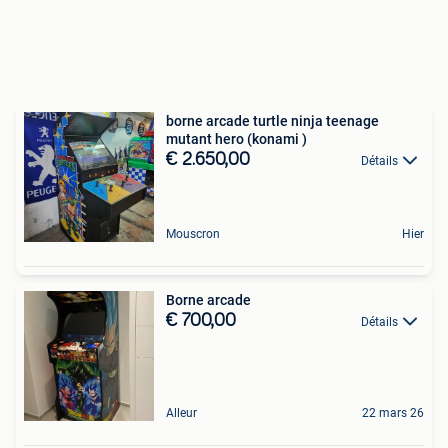
borne arcade turtle ninja teenage
mutant hero (konami )
€ 2.650,00
Détails
Mouscron
Hier
Borne arcade
€ 700,00
Détails
Alleur
22 mars 26