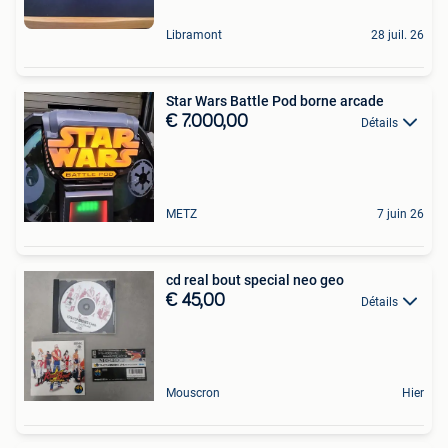
Libramont
28 juil. 26
Star Wars Battle Pod borne arcade
€ 7.000,00
Détails
METZ
7 juin 26
cd real bout special neo geo
€ 45,00
Détails
Mouscron
Hier