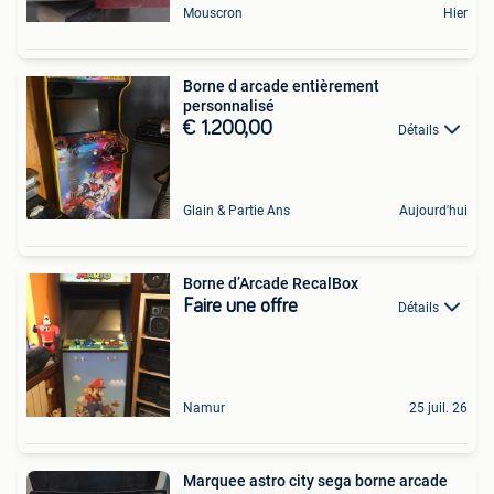
Mouscron
Hier
Borne d arcade entièrement
personnalisé
€ 1.200,00
Détails
Glain & Partie Ans
Aujourd'hui
Borne d’Arcade RecalBox
Faire une offre
Détails
Namur
25 juil. 26
Marquee astro city sega borne arcade