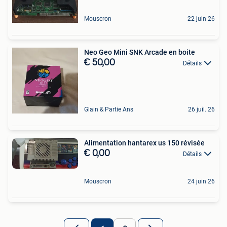
Mouscron
22 juin 26
Neo Geo Mini SNK Arcade en boite
€ 50,00
Détails
Glain & Partie Ans
26 juil. 26
Alimentation hantarex us 150 révisée
€ 0,00
Détails
Mouscron
24 juin 26