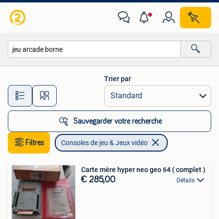
Consoles de jeu & Jeux vidéo
Trier par
Toutes les distances…
Sauvegarder votre recherche
Filtres
Consoles de jeu & Jeux vidéo
Carte mère hyper neo geo 64 ( complet )
€ 285,00
Détails