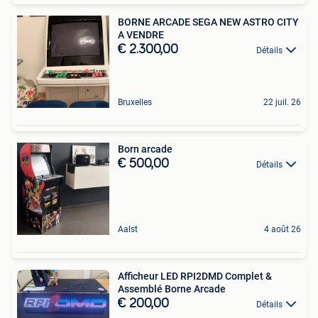
BORNE ARCADE SEGA NEW ASTRO CITY
A VENDRE
€ 2.300,00
Détails
Bruxelles
22 juil. 26
Born arcade
€ 500,00
Détails
Aalst
4 août 26
Afficheur LED RPI2DMD Complet &
Assemblé Borne Arcade
€ 200,00
Détails