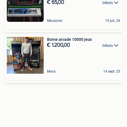
€ 65,00
Détails
Mouscron
15 juil. 26
Borne arcade 10000 jeux
€ 1.200,00
Détails
Mons
14 sept. 25