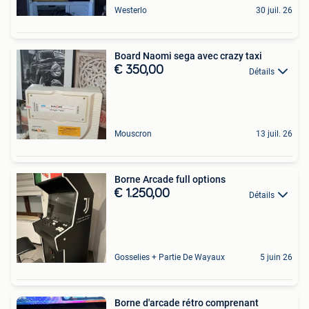
Westerlo
30 juil. 26
Board Naomi sega avec crazy taxi
€ 350,00
Détails
Mouscron
13 juil. 26
Borne Arcade full options
€ 1.250,00
Détails
Gosselies + Partie De Wayaux
5 juin 26
Borne d'arcade rétro comprenant