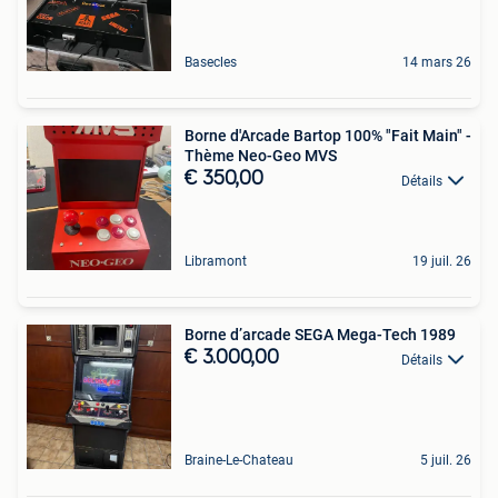
Basecles
14 mars 26
Borne d'Arcade Bartop 100% "Fait Main" -
Thème Neo-Geo MVS
€ 350,00
Détails
Libramont
19 juil. 26
Borne d’arcade SEGA Mega-Tech 1989
€ 3.000,00
Détails
Braine-Le-Chateau
5 juil. 26