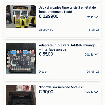
Jeux d arcades time crisis 3 en état de
fonctionnement Testé
€ 2.999,00
Détails
La Louviere
1 juil. 26
Adaptateur JVS vers JAMMA Shuangqu
– Interface arcade
€ 55,00
Détails
Diegem
20 juin 26
Slot mvs snk neo geo MV1-FZS
€ 90,00
Détails