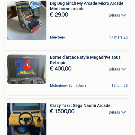
Dig Dug 6inch My Arcade Micro Arcade
Mini borne arcade
€ 29,00
Détails
Meerbeek
17 mars 26
Borne d’arcade style Megadrive sous
Retropie
€ 400,00
Détails
Molenbeek-Saint-Jean
19 juin 26
Crazy Taxi : Sega Naomi Arcade
€ 1.500,00
Détails