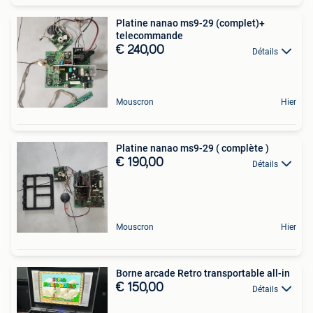
Platine nanao ms9-29 (complet)+
telecommande
€ 240,00
Détails
Mouscron
Hier
Platine nanao ms9-29 ( complète )
€ 190,00
Détails
Mouscron
Hier
Borne arcade Retro transportable all-in
€ 150,00
Détails