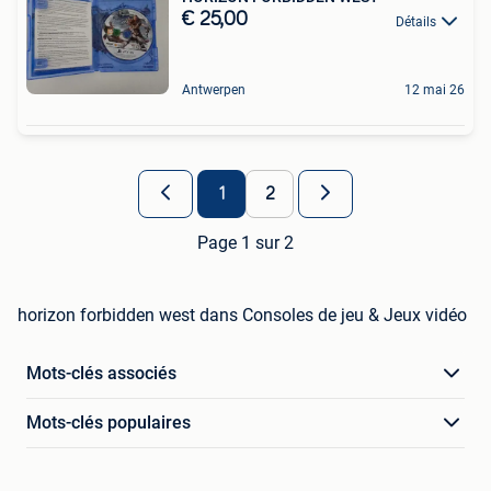
€ 25,00
Détails
Antwerpen
12 mai 26
1
2
Page 1 sur 2
horizon forbidden west dans Consoles de jeu & Jeux vidéo
Mots-clés associés
Mots-clés populaires