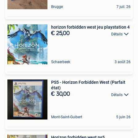
Brugge
7 juil. 26
horizon forbidden west jeu playstation 4
€ 25,00
Détails
Schaerbeek
3 août 26
PS5 - Horizon Forbidden West (Parfait
état)
€ 30,00
Détails
Mont-Saint-Guibert
5 juin 26
Horizon forbidden west ps5