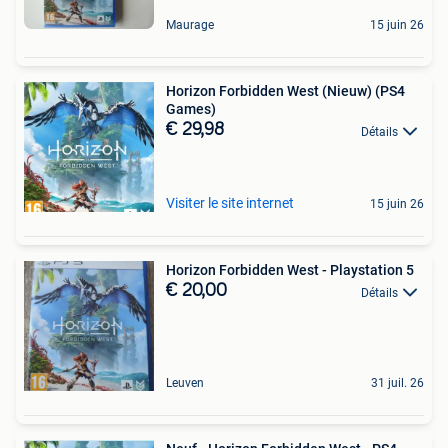
Maurage
15 juin 26
Horizon Forbidden West (Nieuw) (PS4
Games)
€ 29,98
Détails
Visiter le site internet
15 juin 26
Horizon Forbidden West - Playstation 5
€ 20,00
Détails
Leuven
31 juil. 26