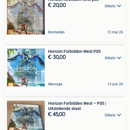
€ 20,00
Détails
Bonheiden
12 mai 26
Horizon Forbidden West PS5
€ 30,00
Détails
Maurage
13 juin 26
Horizon Forbidden West – PS5 |
Uitstekende staat
€ 45,00
Détails