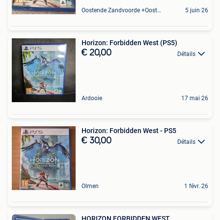
Oostende Zandvoorde +Oostende
5 juin 26
Horizon: Forbidden West (PS5)
€ 20,00
Détails
Ardooie
17 mai 26
Horizon: Forbidden West - PS5
€ 30,00
Détails
Olmen
1 févr. 26
HORIZON FORBIDDEN WEST