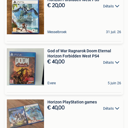
€ 20,00
Détails
Messelbroek
31 juil. 26
God of War Ragnarok Doom Eternal
Horizon Forbidden West PS4
€ 40,00
Détails
Evere
5 juin 26
Horizon PlayStation games
€ 40,00
Détails