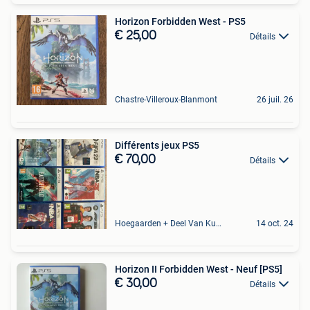
Horizon Forbidden West - PS5
€ 25,00
Détails
Chastre-Villeroux-Blanmont
26 juil. 26
Différents jeux PS5
€ 70,00
Détails
Hoegaarden + Deel Van Kumtich + Deel Van Tienen
14 oct. 24
Horizon II Forbidden West - Neuf [PS5]
€ 30,00
Détails