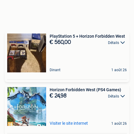
PlayStation 5 + Horizon Forbidden West
€ 560,00
Détails
Dinant
1 août 26
Horizon Forbidden West (PS4 Games)
€ 24,98
Détails
Visiter le site internet
1 août 26