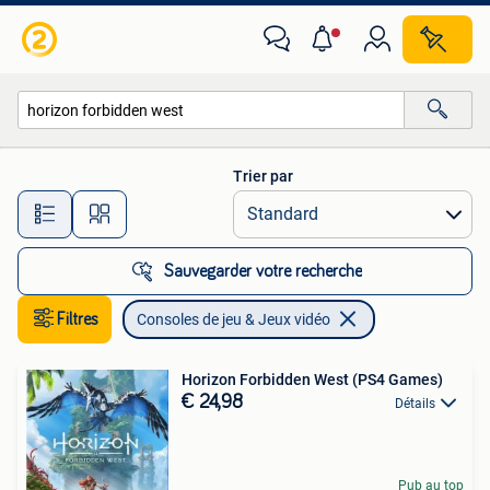
Consoles de jeu & Jeux vidéo
Trier par
Toutes les distances…
Sauvegarder votre recherche
Filtres
Consoles de jeu & Jeux vidéo
Horizon Forbidden West (PS4 Games)
€ 24,98
Détails
Pub au top