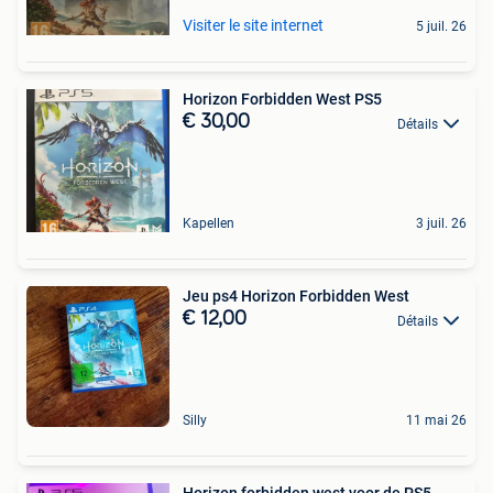
Visiter le site internet
5 juil. 26
Horizon Forbidden West PS5
€ 30,00
Détails
Kapellen
3 juil. 26
Jeu ps4 Horizon Forbidden West
€ 12,00
Détails
Silly
11 mai 26