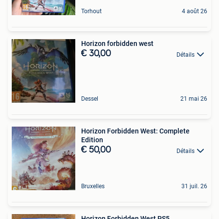
Torhout
4 août 26
Horizon forbidden west
€ 30,00
Détails
Dessel
21 mai 26
Horizon Forbidden West: Complete
Edition
€ 50,00
Détails
Bruxelles
31 juil. 26
Horizon Forbidden West PS5