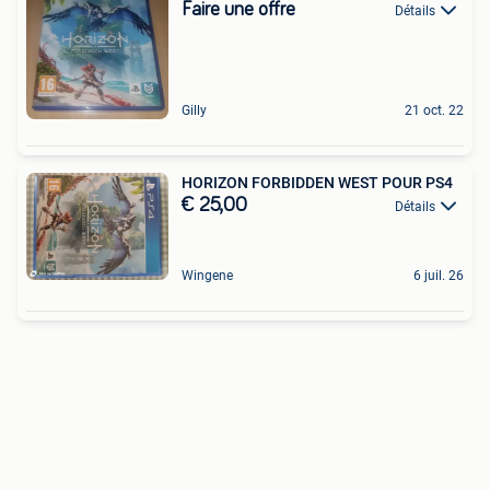
Faire une offre
Détails
Gilly
21 oct. 22
HORIZON FORBIDDEN WEST POUR PS4
€ 25,00
Détails
Wingene
6 juil. 26