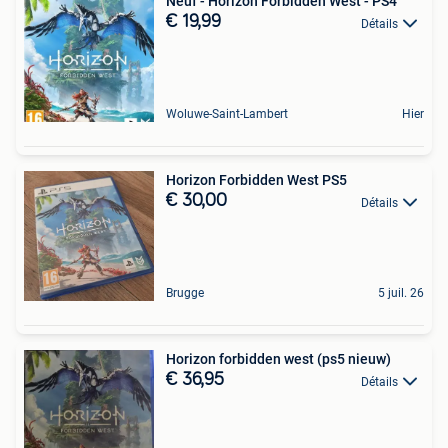
Neuf - Horizon Forbidden West - PS4
€ 19,99
Détails
Woluwe-Saint-Lambert
Hier
Horizon Forbidden West PS5
€ 30,00
Détails
Brugge
5 juil. 26
Horizon forbidden west (ps5 nieuw)
€ 36,95
Détails