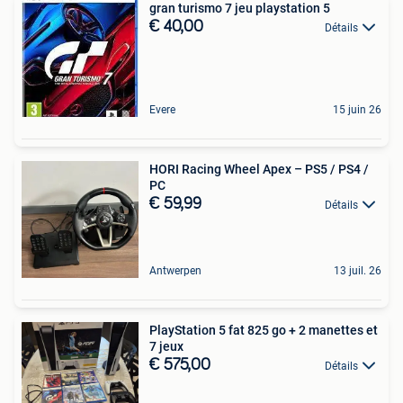
gran turismo 7 jeu playstation 5
€ 40,00
Détails
Evere
15 juin 26
HORI Racing Wheel Apex – PS5 / PS4 /
PC
€ 59,99
Détails
Antwerpen
13 juil. 26
PlayStation 5 fat 825 go + 2 manettes et
7 jeux
€ 575,00
Détails