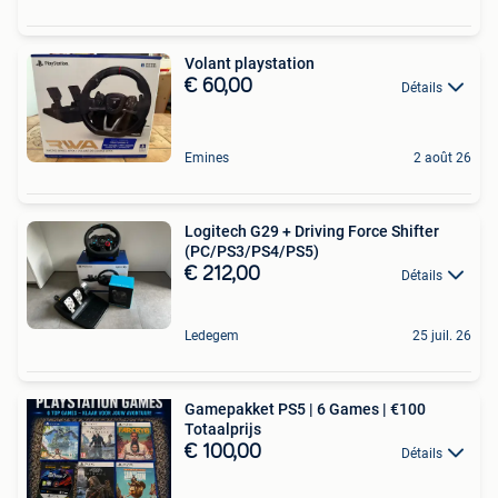
Volant playstation
€ 60,00
Détails
Emines
2 août 26
Logitech G29 + Driving Force Shifter
(PC/PS3/PS4/PS5)
€ 212,00
Détails
Ledegem
25 juil. 26
Gamepakket PS5 | 6 Games | €100
Totaalprijs
€ 100,00
Détails