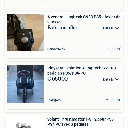
À vendre : Logitech G923 PS5 + levier de
vitesse
Faire une offre
Détails
Schaerbeek
11 juil. 26
Playseat Evolution + Logitech G29 + 3
pédales PS5/PS4/PC
€ 550,00
Détails
Evergem
21 juil. 26
volant Thrustmaster T-GT2 pour PS5
PS4 PC avec 3 pédales