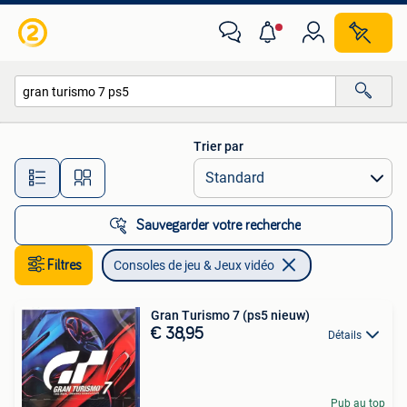
Consoles de jeu & Jeux vidéo
Trier par
Toutes les distances…
Sauvegarder votre recherche
Filtres
Consoles de jeu & Jeux vidéo
Gran Turismo 7 (ps5 nieuw)
€ 38,95
Détails
Pub au top