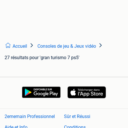
Accueil
Consoles de jeu & Jeux vidéo
27 résultats
pour 'gran turismo 7 ps5'
2ememain Professionnel
Sûr et Réussi
Aide et Info
Conditions