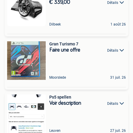
€ 339,00
Détails
Dilbeek
1 août 26
Gran Turismo 7
Faire une offre
Détails
Moorslede
31 juil. 26
Ps5 spellen
Voir description
Détails
Leuven
27 juil. 26