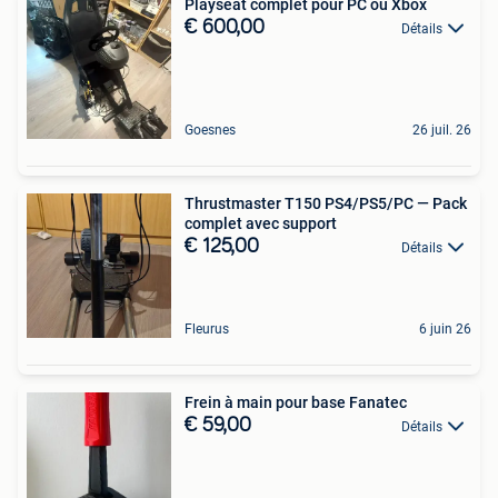
Playseat complet pour PC ou Xbox
€ 600,00
Détails
Goesnes
26 juil. 26
Thrustmaster T150 PS4/PS5/PC — Pack
complet avec support
€ 125,00
Détails
Fleurus
6 juin 26
Frein à main pour base Fanatec
€ 59,00
Détails