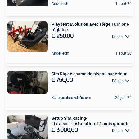
Anderlecht
1 août 26
Playseat Evolution avec siège Turn one
réglable
€ 250,00
Détails
Anderlecht
1 août 26
Sim Rig de course de niveau supérieur
€ 750,00
Détails
Scherpenheuvel-Zichem
26 juil. 26
Setup Sim Racing-
Livraison+Installation-12 mois garantie
€ 3.000,00
Détails