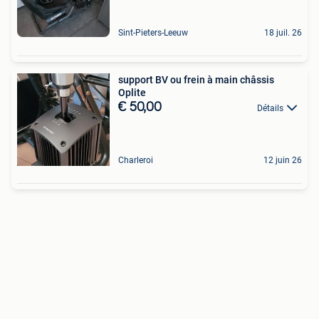
Sint-Pieters-Leeuw
18 juil. 26
support BV ou frein à main châssis
Oplite
€ 50,00
Détails
Charleroi
12 juin 26