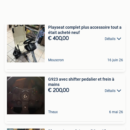
Playseat complet plus accessoire tout a
était acheté neuf
€ 400,00
Détails
Mouscron
16 juin 26
G923 avec shifter pedalier et frein à
mains
€ 200,00
Détails
Theux
6 mai 26