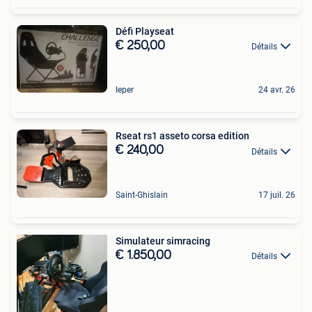
Défi Playseat
€ 250,00
Détails
Ieper
24 avr. 26
Rseat rs1 asseto corsa edition
€ 240,00
Détails
Saint-Ghislain
17 juil. 26
Simulateur simracing
€ 1.850,00
Détails