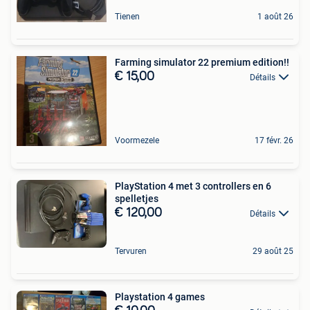
Tienen
1 août 26
Farming simulator 22 premium edition!!
€ 15,00
Détails
Voormezele
17 févr. 26
PlayStation 4 met 3 controllers en 6
spelletjes
€ 120,00
Détails
Tervuren
29 août 25
Playstation 4 games