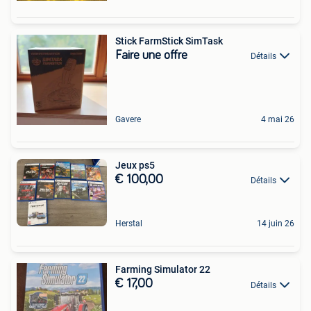
Stick FarmStick SimTask
Faire une offre
Détails
Gavere
4 mai 26
Jeux ps5
€ 100,00
Détails
Herstal
14 juin 26
Farming Simulator 22
€ 17,00
Détails