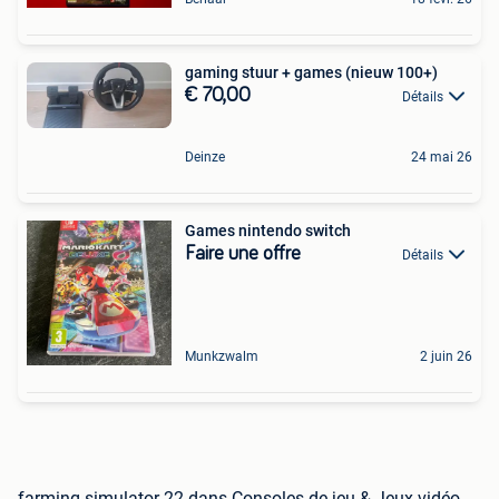
gaming stuur + games (nieuw 100+)
€ 70,00
Détails
Deinze
24 mai 26
Games nintendo switch
Faire une offre
Détails
Munkzwalm
2 juin 26
farming simulator 22 dans Consoles de jeu & Jeux vidéo