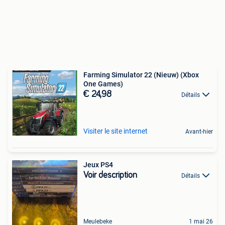
Farming Simulator 22 (Nieuw) (Xbox
One Games)
€ 24,98
Détails
Visiter le site internet
Avant-hier
Jeux PS4
Voir description
Détails
Meulebeke
1 mai 26