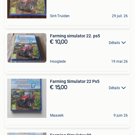
Sint-Truiden
29 juil. 26
Farming simulator 22. ps5
€ 10,00
Détails
Hooglede
19 mai 26
Farming Simulator 22 Ps5
€ 15,00
Détails
Maaseik
9 juin 26