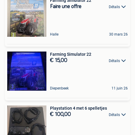
Farming Simulator 22
Faire une offre
Détails
Halle
30 mars 26
Farming Simulator 22
€ 15,00
Détails
Diepenbeek
11 juin 26
Playstation 4 met 6 spelletjes
€ 100,00
Détails