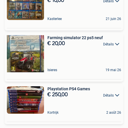
€ 10,00
Détails
Kasterlee
21 juin 26
Farming simulator 22 ps5 neuf
€ 20,00
Détails
Isieres
19 mai 26
Playstation PS4 Games
€ 250,00
Détails
Kortrijk
2 août 26