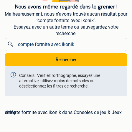
Nous avons même regardé dans le grenier !
Malheureusement, nous n'avons trouvé aucun résultat pour
‘compte fortnite avec ikonik’.
Essayez avec un autre terme ou sauvegardez votre
recherche.
Rechercher
Conseils : Vérifiez l'orthographe, essayez une
alternative, utilisez moins de mots-clés ou
désélectionnez les filtres de recherche.
compte fortnite avec ikonik dans Consoles de jeu & Jeux vidéo