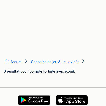
Accueil
Consoles de jeu & Jeux vidéo
0 résultat
pour 'compte fortnite avec ikonik'