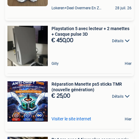
Lokeren+Deel Overmere En Zele
28 juil. 26
Playstation 5 avec lecteur + 2 manettes
+ Casque pulse 3D
€ 450,00
Détails
Gilly
Hier
Réparation Manette ps5 sticks TMR
(nouvelle génération)
€ 25,00
Détails
Visiter le site internet
Hier