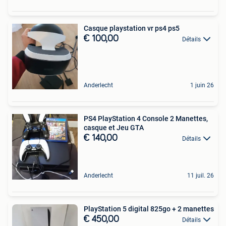
Casque playstation vr ps4 ps5
€ 100,00
Détails
Anderlecht
1 juin 26
PS4 PlayStation 4 Console 2 Manettes,
casque et Jeu GTA
€ 140,00
Détails
Anderlecht
11 juil. 26
PlayStation 5 digital 825go + 2 manettes
€ 450,00
Détails