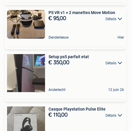
PS VR v1 + 2 manettes Move Motion
€ 95,00
Détails
Denderleeuw
Hier
Setup ps5 parfait etat
€ 350,00
Détails
Anderlecht
12 juin 26
Casque Playstation Pulse Elite
€ 110,00
Détails