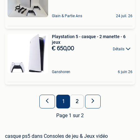
Glain & Partie Ans
24 juil. 26
Playstation 5 - casque - 2 manette - 6
jeux
€ 650,00
Détails
Ganshoren
6 juin 26
1
2
Page 1 sur 2
casque ps5 dans Consoles de jeu & Jeux vidéo