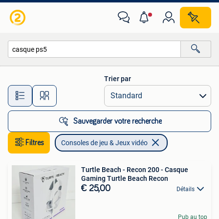
Consoles de jeu & Jeux vidéo
Trier par
Toutes les distances…
Sauvegarder votre recherche
Filtres
Consoles de jeu & Jeux vidéo
Turtle Beach - Recon 200 - Casque
Gaming Turtle Beach Recon
€ 25,00
Détails
Pub au top