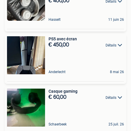
€ 400,00
Détails
Hasselt
11 juin 26
PS5 avec écran
€ 450,00
Détails
Anderlecht
8 mai 26
Casque gaming
€ 60,00
Détails
Schaerbeek
25 juil. 26