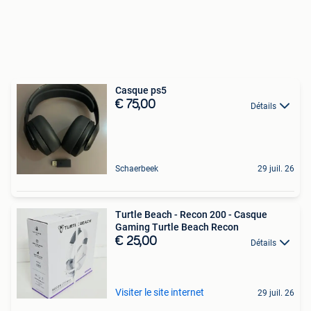
Casque ps5
€ 75,00
Détails
Schaerbeek
29 juil. 26
Turtle Beach - Recon 200 - Casque
Gaming Turtle Beach Recon
€ 25,00
Détails
Visiter le site internet
29 juil. 26