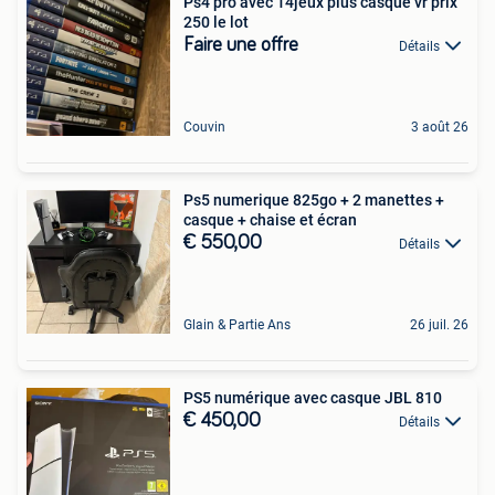
Ps4 pro avec 14jeux plus casque vr prix
250 le lot
Faire une offre
Détails
Couvin
3 août 26
Ps5 numerique 825go + 2 manettes +
casque + chaise et écran
€ 550,00
Détails
Glain & Partie Ans
26 juil. 26
PS5 numérique avec casque JBL 810
€ 450,00
Détails