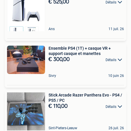
€ 525,00
Détails
Ans
11 juil. 26
Ensemble PS4 (1T) + casque VR +
support casque et manettes
€ 300,00
Détails
Sivry
10 juin 26
Stick Arcade Razer Panthera Evo - PS4 /
PS5 / PC
€ 110,00
Détails
Sint-Pieters-Leeuw
26 juil. 26