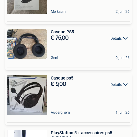
Merksem
2 juil. 26
Casque PS5
€ 75,00
Détails
Gent
9 juil. 26
Casque ps5
€ 9,00
Détails
Auderghem
1 juil. 26
PlayStation 5 + accessoires ps5