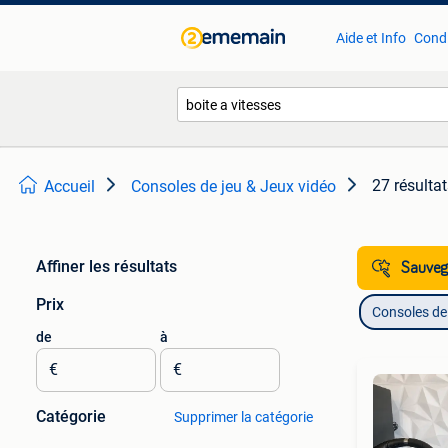
Aide et Info
Condi
27 résulta
Accueil
Consoles de jeu & Jeux vidéo
Affiner les résultats
Sauvega
Prix
Consoles de 
de
à
€
€
Catégorie
Supprimer la catégorie