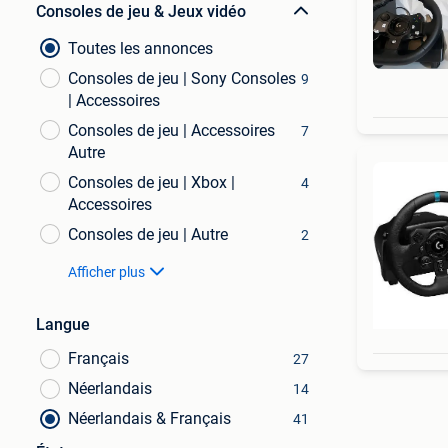
Consoles de jeu & Jeux vidéo
Toutes les annonces
Consoles de jeu | Sony Consoles
9
| Accessoires
Consoles de jeu | Accessoires
7
Autre
Consoles de jeu | Xbox |
4
Accessoires
Consoles de jeu | Autre
2
Afficher plus
Langue
Français
27
Néerlandais
14
Néerlandais & Français
41