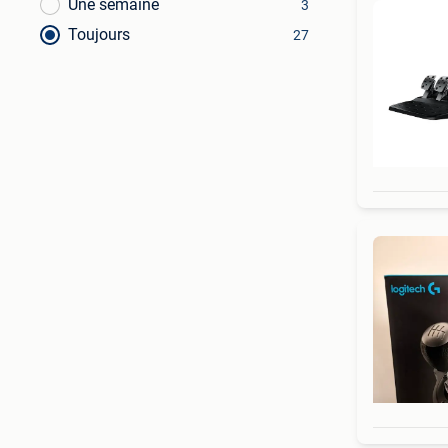
Une semaine
3
Toujours
27