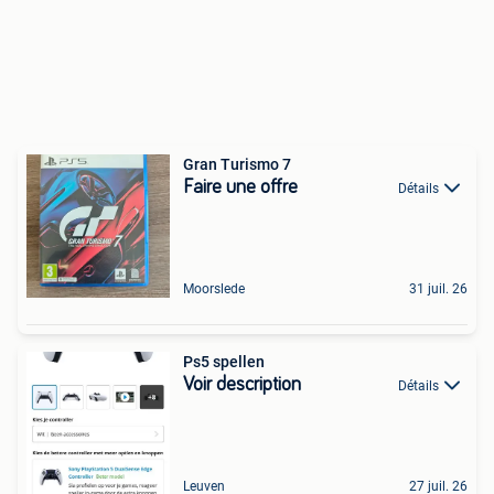
Gran Turismo 7
Faire une offre
Détails
Moorslede
31 juil. 26
Ps5 spellen
Voir description
Détails
Leuven
27 juil. 26