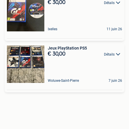
€ 30,00
Détails
Ixelles
11 juin 26
Jeux PlayStation PS5
€ 30,00
Détails
Woluwe-Saint-Pierre
7 juin 26