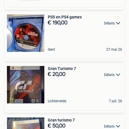
PS5 en PS4 games
€ 190,00
Détails
Gent
27 mai 26
Gran Turismo 7
€ 20,00
Détails
Lichtervelde
7 juil. 26
Gran turismo 7
€ 50,00
Détails