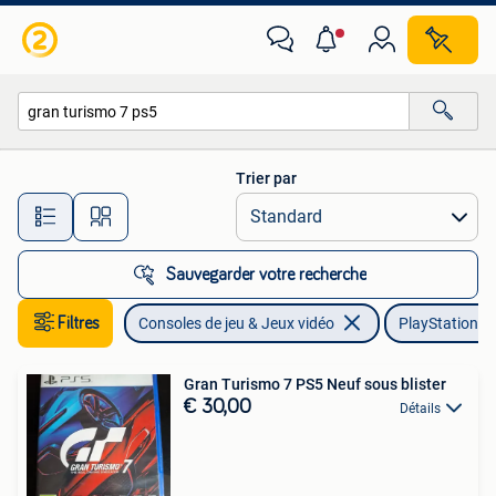
Jeux | Sony PlayStation 5
Trier par
Toutes les distances…
Sauvegarder votre recherche
Filtres
Consoles de jeu & Jeux vidéo
PlayStation 5
Gran Turismo 7 PS5 Neuf sous blister
€ 30,00
Détails