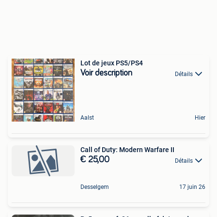
Lot de jeux PS5/PS4
Voir description
Détails
Aalst
Hier
Call of Duty: Modern Warfare II
€ 25,00
Détails
Desselgem
17 juin 26