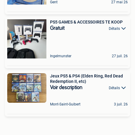
Gent
27 mai 26
PS5 GAMES & ACCESSOIRES TE KOOP
Gratuit
Détails
Ingelmunster
27 juil. 26
Jeux PS5 & PS4 (Elden Ring, Red Dead
Redemption II, etc)
Voir description
Détails
Mont-Saint-Guibert
3 juil. 26