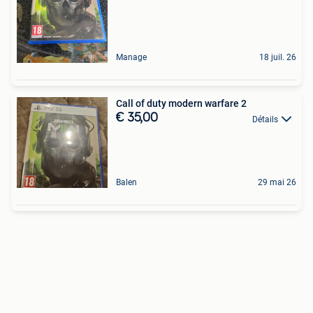
Manage
18 juil. 26
Call of duty modern warfare 2
€ 35,00
Détails
Balen
29 mai 26