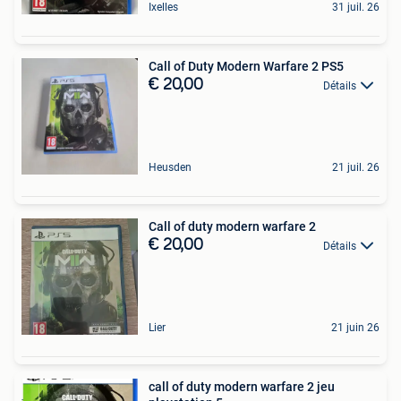
Ixelles
31 juil. 26
Call of Duty Modern Warfare 2 PS5
€ 20,00
Détails
Heusden
21 juil. 26
Call of duty modern warfare 2
€ 20,00
Détails
Lier
21 juin 26
call of duty modern warfare 2 jeu