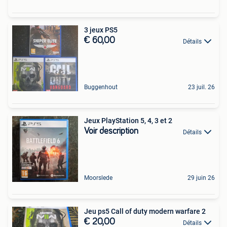
3 jeux PS5
€ 60,00
Détails
Buggenhout
23 juil. 26
Jeux PlayStation 5, 4, 3 et 2
Voir description
Détails
Moorslede
29 juin 26
Jeu ps5 Call of duty modern warfare 2
€ 20,00
Détails