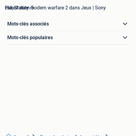
call of duty modern warfare 2 dans Jeux | Sony PlayStation 5
Mots-clés associés
Mots-clés populaires