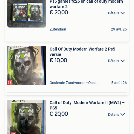
Ps5 games fc26 en call of duty modern
warfare 2
€ 20,00
Détails
Zutendaal
29 avr. 26
Call Of Duty Modern Warfare 2 Ps5
versie
€ 10,00
Détails
Oostende Zandvoorde +Oostende
5 août 26
Call of Duty: Modern Warfare II (MW2) –
PS5
€ 20,00
Détails