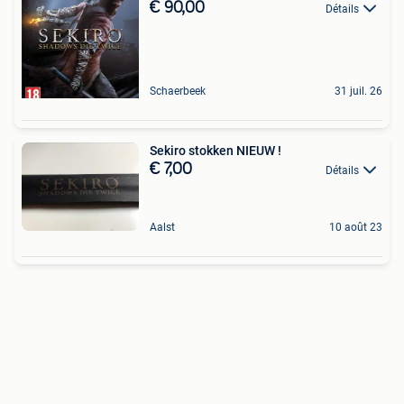
€ 90,00
Détails
Schaerbeek
31 juil. 26
Sekiro stokken NIEUW !
€ 7,00
Détails
Aalst
10 août 23