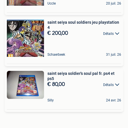
Uccle
20 juil. 26
saint seiya soul soldiers jeu playstation
4
€ 200,00
Détails
Schaerbeek
31 juil. 26
saint seiya soldier's soul pal fr. ps4 et
ps5
€ 80,00
Détails
Silly
24 avr. 26