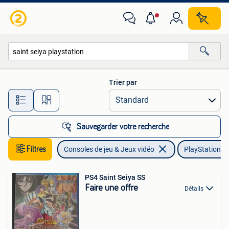
Jeux | Sony PlayStation 4
Trier par
Toutes les distances…
Sauvegarder votre recherche
Filtres
Consoles de jeu & Jeux vidéo
PlayStation 4
PS4 Saint Seiya SS
Faire une offre
Détails