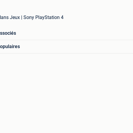
 dans Jeux | Sony PlayStation 4
associés
opulaires