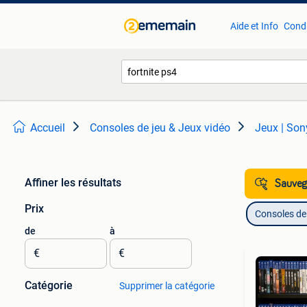
Aide et Info
Condi
Accueil
Consoles de jeu & Jeux vidéo
Jeux | Son
Affiner les résultats
Sauvega
Prix
Consoles de 
de
à
€
€
Catégorie
Supprimer la catégorie