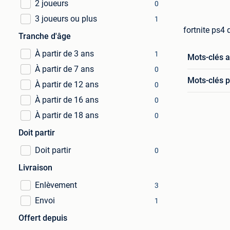
2 joueurs
0
3 joueurs ou plus
1
fortnite ps4
Tranche d'âge
À partir de 3 ans
1
Mots-clés 
À partir de 7 ans
0
Mots-clés p
À partir de 12 ans
0
À partir de 16 ans
0
À partir de 18 ans
0
Doit partir
Doit partir
0
Livraison
Enlèvement
3
Envoi
1
Offert depuis