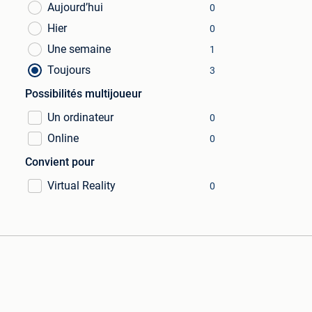
Aujourd’hui
0
Hier
0
Une semaine
1
Toujours
3
Possibilités multijoueur
Un ordinateur
0
Online
0
Convient pour
Virtual Reality
0