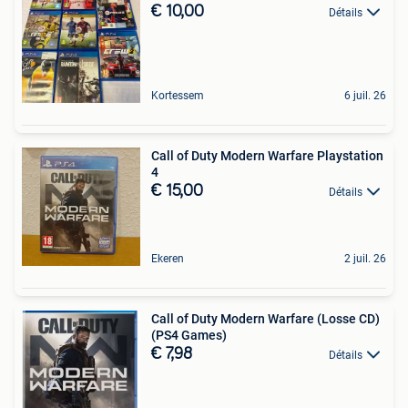
€ 10,00
Détails
Kortessem
6 juil. 26
Call of Duty Modern Warfare Playstation
4
€ 15,00
Détails
Ekeren
2 juil. 26
Call of Duty Modern Warfare (Losse CD)
(PS4 Games)
€ 7,98
Détails