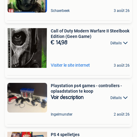
Schaerbeek
3 août 26
Call of Duty Modern Warfare II Steelbook
Edition (Geen Game)
€ 14,98
Détails
Visiter le site internet
3 août 26
Playstation ps4 games - controllers -
oplaadstation te koop
Voir description
Détails
Ingelmunster
2 août 26
PS 4 spelletjes