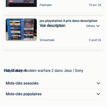
Pepingen
19 avr. 26
jeu playstation 4 prix dans description
Voir description
Détails
Schaerbeek
3 août 26
call of duty modern warfare 2 dans Jeux | Sony PlayStation 4
Mots-clés associés
Mots-clés populaires