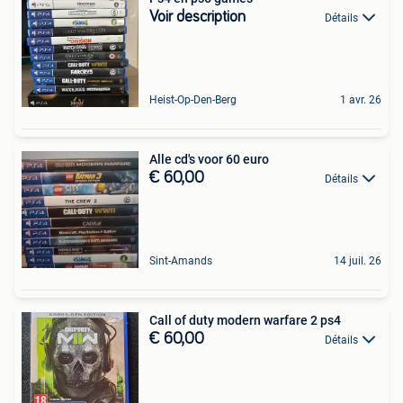
Voir description
Détails
Heist-Op-Den-Berg
1 avr. 26
Alle cd's voor 60 euro
€ 60,00
Détails
Sint-Amands
14 juil. 26
Call of duty modern warfare 2 ps4
€ 60,00
Détails