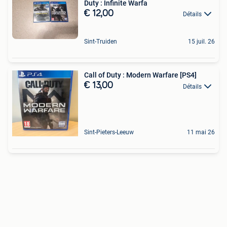
Duty : Infinite Warfa
€ 12,00
Détails
Sint-Truiden
15 juil. 26
Call of Duty : Modern Warfare [PS4]
€ 13,00
Détails
Sint-Pieters-Leeuw
11 mai 26