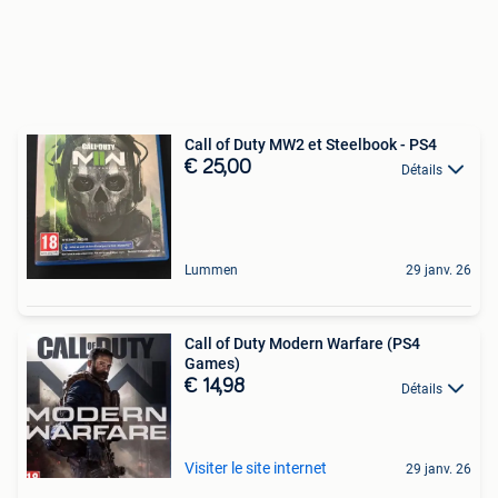
Call of Duty MW2 et Steelbook - PS4
€ 25,00
Détails
Lummen
29 janv. 26
Call of Duty Modern Warfare (PS4
Games)
€ 14,98
Détails
Visiter le site internet
29 janv. 26