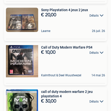
Sony Playstation 4 jeux 2 jeux
€ 20,00
Détails
Laarne
26 juil. 26
Call of Duty Modern Warfare PS4
€ 10,00
Détails
Kalmthout & Deel Wuustwezel
14 mai 26
call of duty modern warfare 2 jeu
playstation 4
€ 30,00
Détails