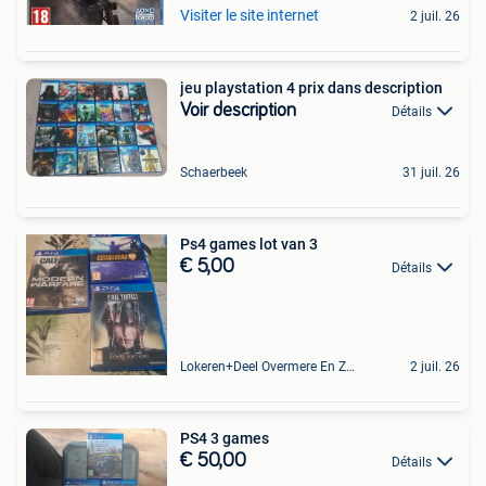
Visiter le site internet
2 juil. 26
jeu playstation 4 prix dans description
Voir description
Détails
Schaerbeek
31 juil. 26
Ps4 games lot van 3
€ 5,00
Détails
Lokeren+Deel Overmere En Zele
2 juil. 26
PS4 3 games
€ 50,00
Détails