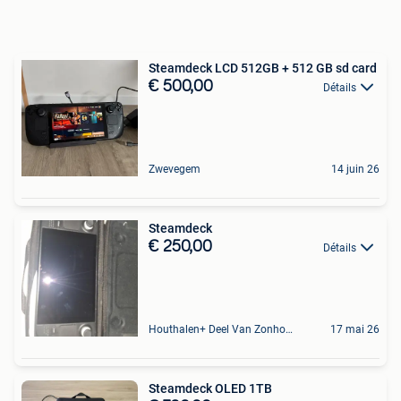
Steamdeck LCD 512GB + 512 GB sd card
€ 500,00
Détails
Zwevegem
14 juin 26
Steamdeck
€ 250,00
Détails
Houthalen+ Deel Van Zonhoven En Zolder
17 mai 26
Steamdeck OLED 1TB