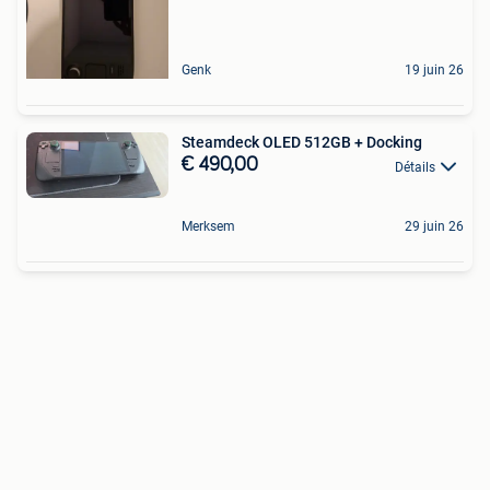
Genk
19 juin 26
Steamdeck OLED 512GB + Docking
€ 490,00
Détails
Merksem
29 juin 26