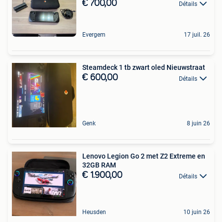
€ 700,00
Détails
Evergem
17 juil. 26
Steamdeck 1 tb zwart oled Nieuwstraat
€ 600,00
Détails
Genk
8 juin 26
Lenovo Legion Go 2 met Z2 Extreme en
32GB RAM
€ 1.900,00
Détails
Heusden
10 juin 26