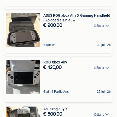
ASUS ROG xbox Ally X Gaming Handheld
- Zo goed als nieuw
€ 900,00
Détails
Kapellen
30 juil. 26
ROG Xbox Ally
€ 420,00
Détails
Glain & Partie Ans
25 juil. 26
Asus rog ally X
€ 600,00
Détails