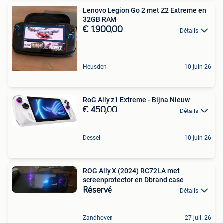
Lenovo Legion Go 2 met Z2 Extreme en
32GB RAM
€ 1.900,00
Détails
Heusden
10 juin 26
RoG Ally z1 Extreme - Bijna Nieuw
€ 450,00
Détails
Dessel
10 juin 26
ROG Ally X (2024) RC72LA met
screenprotector en Dbrand case
Réservé
Détails
Zandhoven
27 juil. 26