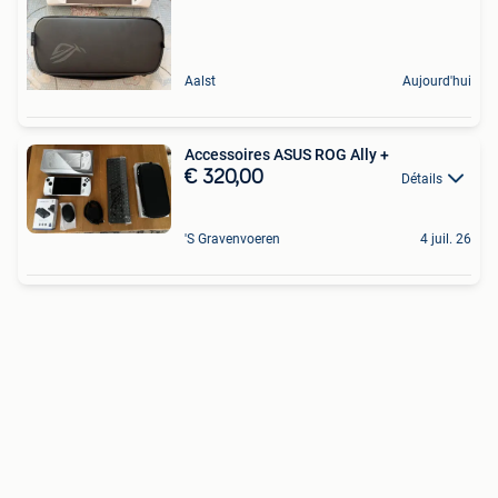
Aalst
Aujourd'hui
Accessoires ASUS ROG Ally +
€ 320,00
Détails
'S Gravenvoeren
4 juil. 26