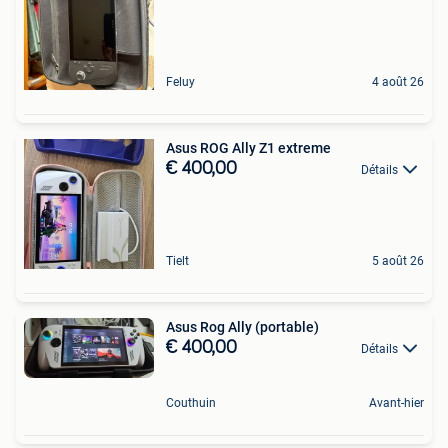
Feluy
4 août 26
Asus ROG Ally Z1 extreme
€ 400,00
Détails
Tielt
5 août 26
Asus Rog Ally (portable)
€ 400,00
Détails
Couthuin
Avant-hier