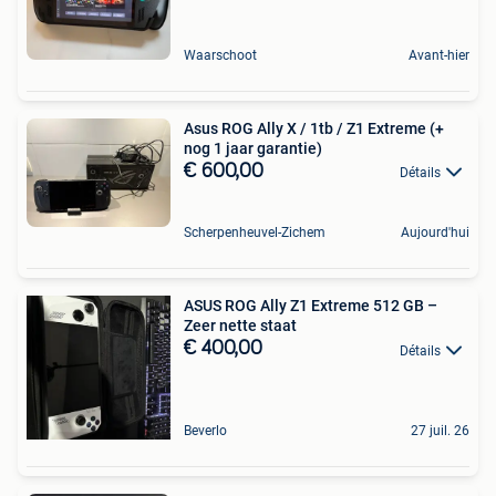
Waarschoot
Avant-hier
Asus ROG Ally X / 1tb / Z1 Extreme (+
nog 1 jaar garantie)
€ 600,00
Détails
Scherpenheuvel-Zichem
Aujourd'hui
ASUS ROG Ally Z1 Extreme 512 GB –
Zeer nette staat
€ 400,00
Détails
Beverlo
27 juil. 26