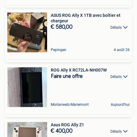
ASUS ROG Ally X 1TB avec boîtier et
chargeur
€ 580,00
Détails
Pepingen
4 août 26
ROG Ally X RC72LA-NH007W
Faire une offre
Détails
Morlanwelz-Mariemont
Aujourd'hui
Asus ROG Ally Z1
€ 400,00
Détails