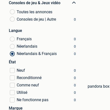
Consoles de jeu & Jeux vidéo
Toutes les annonces
Consoles de jeu | Autre
0
Langue
Français
0
Néerlandais
0
Néerlandais & Français
0
État
Neuf
0
Reconditionné
0
Comme neuf
0
pandora box 
Utilisé
0
Ne fonctionne pas
0
Marque