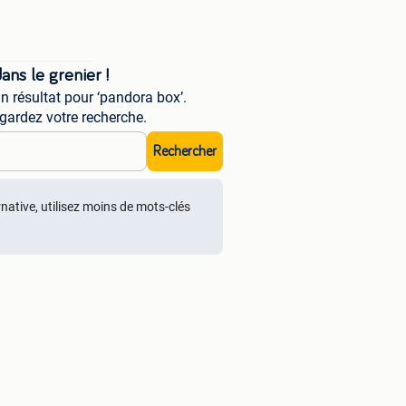
ns le grenier !
 résultat pour ‘pandora box’.
gardez votre recherche.
Rechercher
rnative, utilisez moins de mots-clés