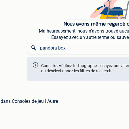
Nous avons même regardé da
Malheureusement, nous n'avons trouvé aucun
Essayez avec un autre terme ou sauve
Conseils : Vérifiez l'orthographe, essayez une alte
ou désélectionnez les filtres de recherche.
dans Consoles de jeu | Autre