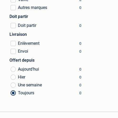
Autres marques
0
Doit partir
Doit partir
0
Livraison
Enlèvement
0
Envoi
0
Offert depuis
Aujourd’hui
0
Hier
0
Une semaine
0
Toujours
0