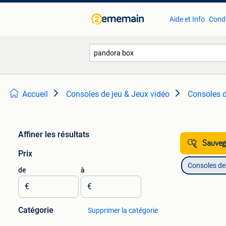
Aide et Info
Condi
Accueil
Consoles de jeu & Jeux vidéo
Consoles d
Affiner les résultats
Sauvega
Prix
Consoles de 
de
à
€
€
Catégorie
Supprimer la catégorie