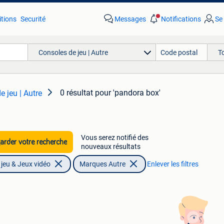
tions
Securité
Messages
Notifications
Se
Consoles de jeu | Autre
T
0 résultat
pour 'pandora box'
e jeu | Autre
Vous serez notifié des
rder votre recherche
nouveaux résultats
jeu & Jeux vidéo
Marques Autre
Enlever les filtres