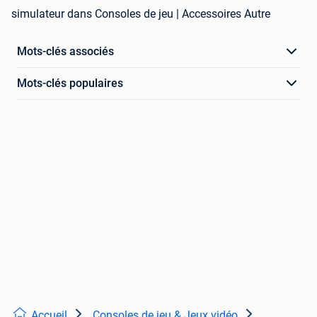
simulateur dans Consoles de jeu | Accessoires Autre
Mots-clés associés
Mots-clés populaires
Accueil
Consoles de jeu & Jeux vidéo