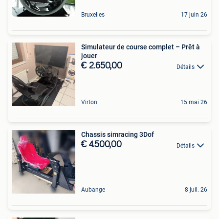
Bruxelles
17 juin 26
Simulateur de course complet – Prêt à
jouer
€ 2.650,00
Détails
Virton
15 mai 26
Chassis simracing 3Dof
€ 4.500,00
Détails
Aubange
8 juil. 26