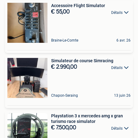
Accessoire Flight Simulator
€ 55,00
Détails
Braine-Le-Comte
6 avr. 26
Simulateur de course Simracing
€ 2.990,00
Détails
Chapon-Seraing
13 juin 26
Playstation 3 x mercedes amg x gran
turismo race simulator
€ 7.500,00
Détails