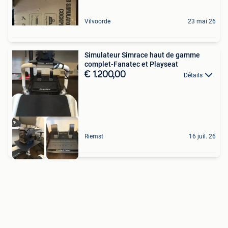
Vilvoorde
23 mai 26
Simulateur Simrace haut de gamme
complet-Fanatec et Playseat
€ 1.200,00
Détails
Riemst
16 juil. 26