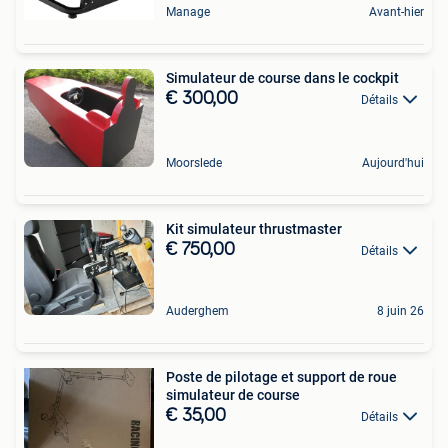
Manage
Avant-hier
Simulateur de course dans le cockpit
€ 300,00
Détails
Moorslede
Aujourd'hui
Kit simulateur thrustmaster
€ 750,00
Détails
Auderghem
8 juin 26
Poste de pilotage et support de roue
simulateur de course
€ 35,00
Détails