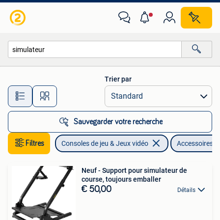
Consoles de jeu | Accessoires Autre
Trier par
Toutes les distances…
Sauvegarder votre recherche
Filtres
Consoles de jeu & Jeux vidéo
Accessoires A
Neuf - Support pour simulateur de
course, toujours emballer
€ 50,00
Détails