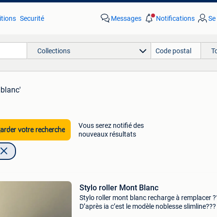
tions
Securité
Messages
Notifications
Se
Collections
T
 blanc'
Vous serez notifié des
rder votre recherche
nouveaux résultats
Stylo roller Mont Blanc
Stylo roller mont blanc recharge à remplacer ?
D’après ia c’est le modèle noblesse slimline???