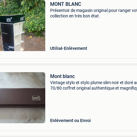
MONT BLANC
Présentoir de magasin original pour ranger vo
collection en très bon état.
Utilisé
Enlèvement
Mont blanc
Vintage stylo et stylo plume slim noir et doré 
70/80 coffret original authentique et magnifi
coffret de la prestigieuse maison allemand
montblanc.
Enlèvement ou Envoi