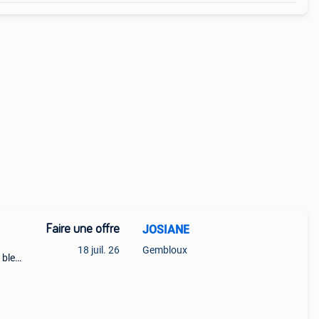
Faire une offre
JOSIANE
18 juil. 26
Gembloux
 bleu