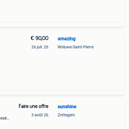
€ 90,00
amazing
26 juil. 26
Woluwe-Saint-Pierre
Faire une offre
sunshine
3 août 26
Zottegem
ossé