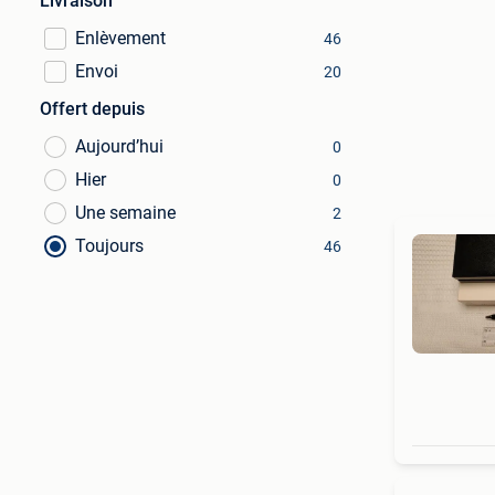
Livraison
Enlèvement
46
Envoi
20
Offert depuis
Aujourd’hui
0
Hier
0
Une semaine
2
Toujours
46