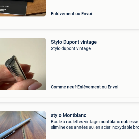
Enlèvement ou Envoi
Stylo Dupont vintage
Stylo dupont vintage
Comme neuf
Enlèvement ou Envoi
stylo Montblanc
Boule à roulettes vintage montblanc noblesse
slimline des années 80, en acier inoxydable br
en très bon état