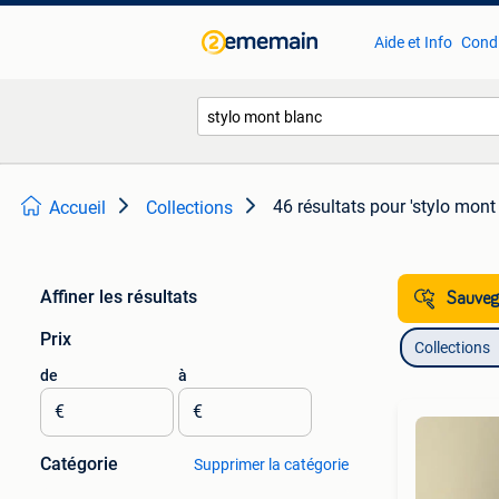
Aide et Info
Condi
46 résultats
pour 'stylo mont
Accueil
Collections
Affiner les résultats
Sauvega
Prix
Collections
de
à
€
€
Catégorie
Supprimer la catégorie