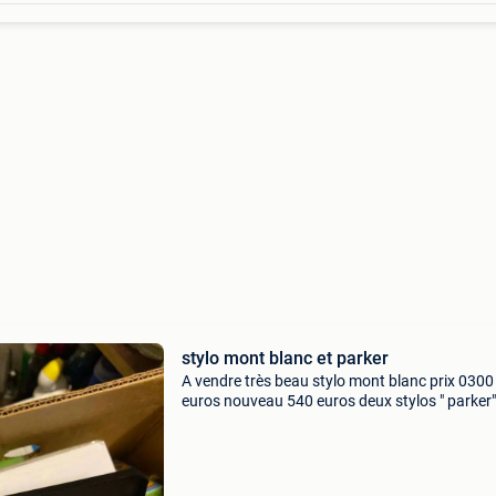
stylo mont blanc et parker
A vendre très beau stylo mont blanc prix 0300
euros nouveau 540 euros deux stylos " parker"
50 euros pièce