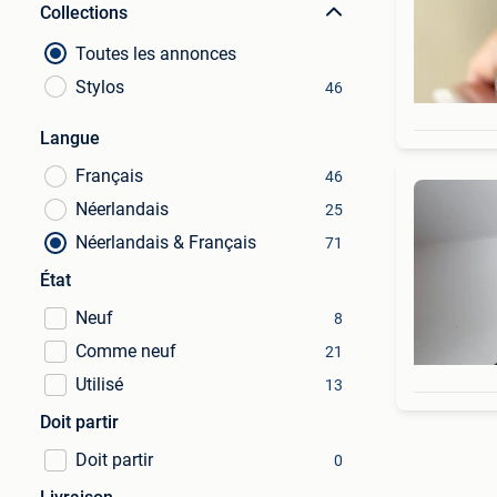
Collections
Toutes les annonces
Stylos
46
Langue
Français
46
Néerlandais
25
Néerlandais & Français
71
État
Neuf
8
Comme neuf
21
Utilisé
13
Doit partir
Doit partir
0