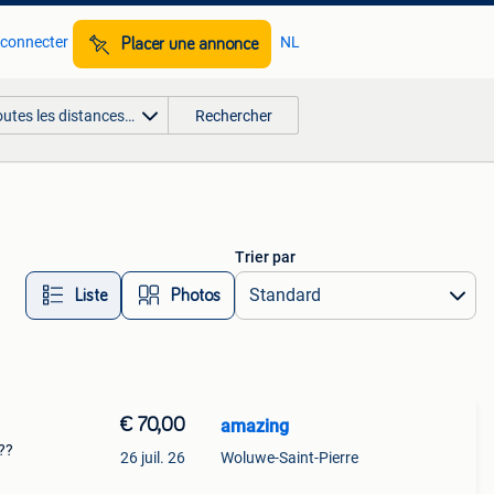
 connecter
NL
Placer une annonce
outes les distances…
Rechercher
Trier par
Liste
Photos
€ 70,00
amazing
??
26 juil. 26
Woluwe-Saint-Pierre