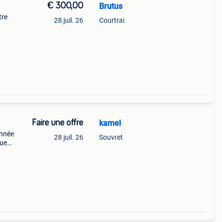
€ 300,00
Brutus
tre
28 juil. 26
Courtrai
Faire une offre
kamel
année
28 juil. 26
Souvret
que