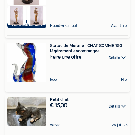
HorecaBeelden
Noordwijkerhout
Avant-hier
Statue de Murano - CHAT SOMMERSO -
légèrement endommagée
Faire une offre
Détails
Ieper
Hier
Petit chat
€ 15,00
Détails
Wavre
25 juil. 26