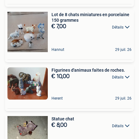
Lot de 8 chats miniatures en porcelaine
150 grammes
€ 7,00
Détails
Hannut
29 juil. 26
Figurines d'animaux faites de roches.
€ 10,00
Détails
Herent
29 juil. 26
Statue chat
€ 8,00
Détails