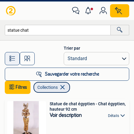
Collections
Trier par
Toutes les distances…
Sauvegarder votre recherche
Filtres
Collections
Statue de chat égyptien - Chat égyptien,
hauteur 92 cm
Voir description
Détails