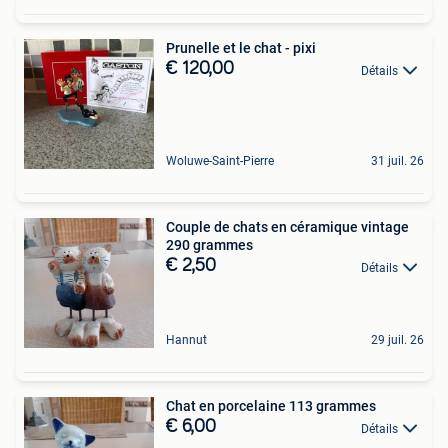
Prunelle et le chat - pixi
€ 120,00
Détails
Woluwe-Saint-Pierre
31 juil. 26
Couple de chats en céramique vintage
290 grammes
€ 2,50
Détails
Hannut
29 juil. 26
Chat en porcelaine 113 grammes
€ 6,00
Détails