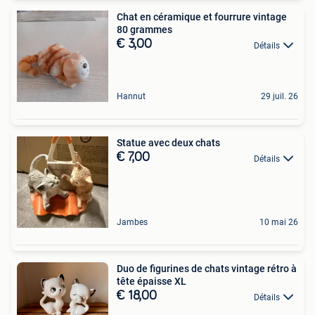
Chat en céramique et fourrure vintage
80 grammes
€ 3,00
Détails
Hannut
29 juil. 26
Statue avec deux chats
€ 7,00
Détails
Jambes
10 mai 26
Duo de figurines de chats vintage rétro à
tête épaisse XL
€ 18,00
Détails