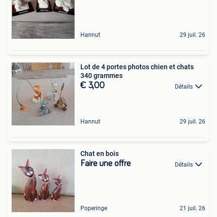
Hannut
29 juil. 26
Lot de 4 portes photos chien et chats
340 grammes
€ 3,00
Détails
Hannut
29 juil. 26
Chat en bois
Faire une offre
Détails
Poperinge
21 juil. 26