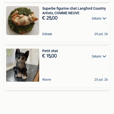
Superbe figurine chat Langford Country
Artists, COMME NEUVE
€ 25,00
Détails
Dilbeek
29 juil. 26
Petit chat
€ 15,00
Détails
Wavre
25 juil. 26