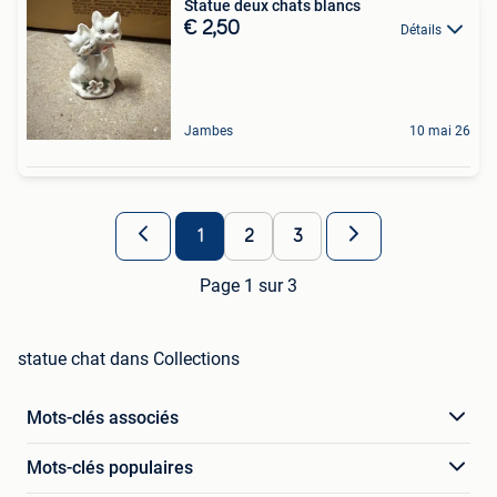
Statue deux chats blancs
€ 2,50
Détails
Jambes
10 mai 26
1
2
3
Page 1 sur 3
statue chat dans Collections
Mots-clés associés
Mots-clés populaires