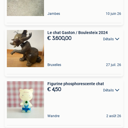
Jambes
10 juin 26
Le chat Gaston / Boulesteix 2024
€ 3.600,00
Détails
Bruxelles
27 juil. 26
Figurine phosphorescente chat
€ 4,50
Détails
Wandre
2 août 26