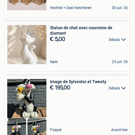
Hechtel + Deel Helchteren
30 juil. 26
Statue de chat avec couronne de
diamant
€ 5,00
Détails
Ieper
23 juil. 26
Image de Sylvester et Tweety
€ 195,00
Détails
Poppel
Avant-hier