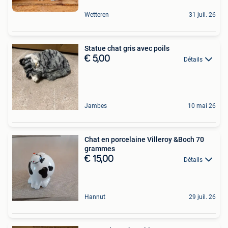
Wetteren
31 juil. 26
Statue chat gris avec poils
€ 5,00
Détails
Jambes
10 mai 26
Chat en porcelaine Villeroy &Boch 70
grammes
€ 15,00
Détails
Hannut
29 juil. 26