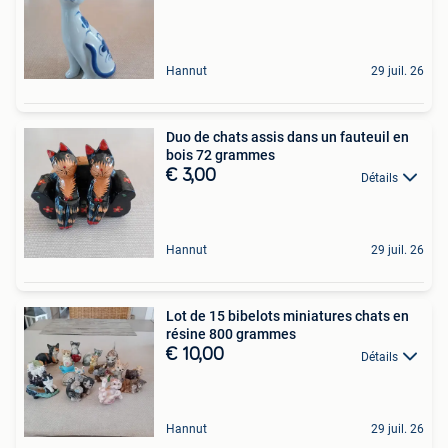
Hannut
29 juil. 26
Duo de chats assis dans un fauteuil en
bois 72 grammes
€ 3,00
Détails
Hannut
29 juil. 26
Lot de 15 bibelots miniatures chats en
résine 800 grammes
€ 10,00
Détails
Hannut
29 juil. 26