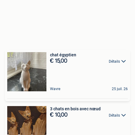
chat égyptien
€ 15,00
Détails
Wavre
25 juil. 26
3 chats en bois avec nœud
€ 10,00
Détails