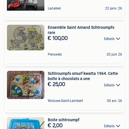
Lanaken
22 janv. 26
Ensemble Saint Amand Schtroumpfs
rare
€ 100,00
Détails
Peruwelz
20 juin 26
Schtroumpfs smurf kwatta 1964. Cette
boîte à chocolats a une
€ 25,00
Détails
Woluwe-Saint-Lambert
30 avr. 26
Boite schtroumpf
€ 2,00
Détails