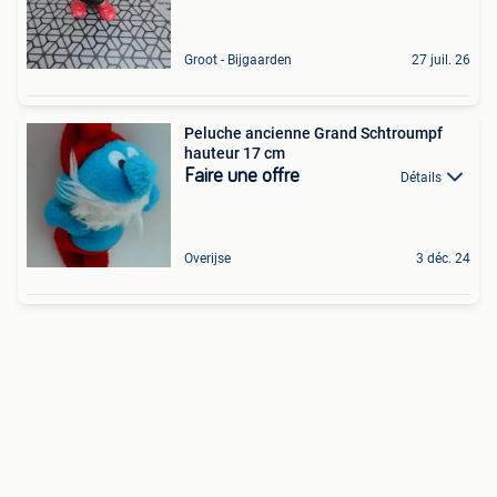
Groot - Bijgaarden
27 juil. 26
Peluche ancienne Grand Schtroumpf
hauteur 17 cm
Faire une offre
Détails
Overijse
3 déc. 24