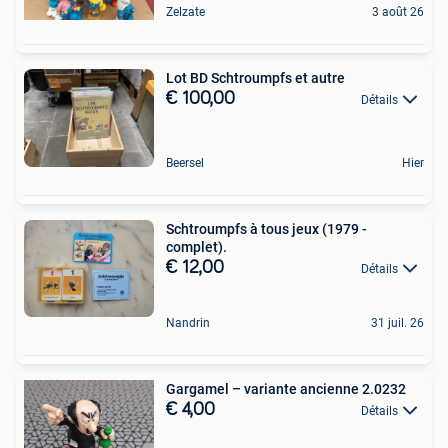
Zelzate
3 août 26
Lot BD Schtroumpfs et autre
€ 100,00
Détails
Beersel
Hier
Schtroumpfs à tous jeux (1979 -
complet).
€ 12,00
Détails
Nandrin
31 juil. 26
Gargamel – variante ancienne 2.0232
€ 4,00
Détails