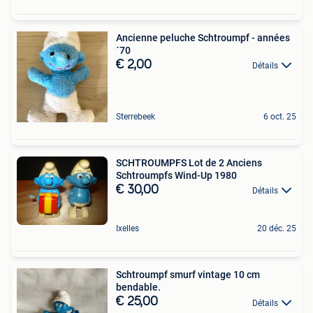
Ancienne peluche Schtroumpf - années
´70
€ 2,00
Détails
Sterrebeek
6 oct. 25
SCHTROUMPFS Lot de 2 Anciens
Schtroumpfs Wind-Up 1980
€ 30,00
Détails
Ixelles
20 déc. 25
Schtroumpf smurf vintage 10 cm
bendable.
€ 25,00
Détails