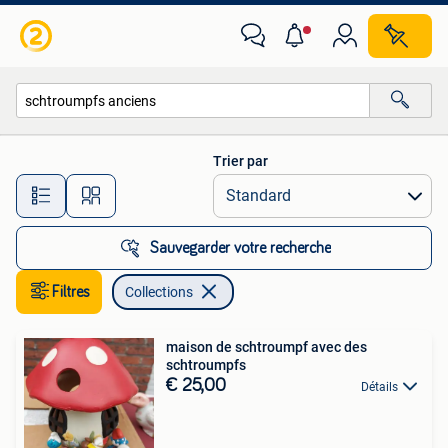
Collections
Trier par
Toutes les distances…
Sauvegarder votre recherche
Filtres
Collections
maison de schtroumpf avec des
schtroumpfs
€ 25,00
Détails