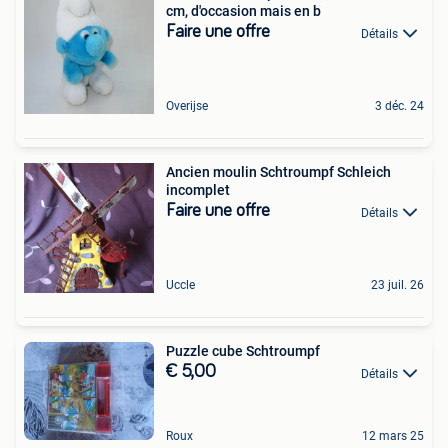
cm, d'occasion mais en b
Faire une offre
Détails
Overijse
3 déc. 24
Ancien moulin Schtroumpf Schleich
incomplet
Faire une offre
Détails
Uccle
23 juil. 26
Puzzle cube Schtroumpf
€ 5,00
Détails
Roux
12 mars 25