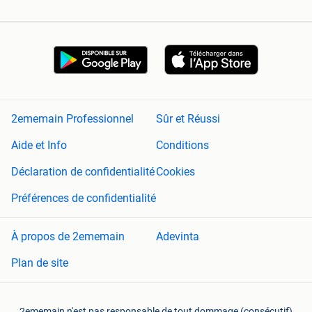
2ememain Professionnel
Sûr et Réussi
Aide et Info
Conditions
Déclaration de confidentialité
Cookies
Préférences de confidentialité
À propos de 2ememain
Adevinta
Plan de site
2ememain n'est pas responsable de tout dommage (consécutif)