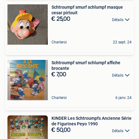
Schtroumpf smurf schlumpf masque
cesar pirlouit
€ 25,00
Détails
Charleroi
22 sept. 24
Schtroumpf smurf schlumpf affiche
brocante
€ 7,00
Détails
Charleroi
6 janv. 24
KINDER Les Schtroumpfs Ancienne Série
de Figurines Peyo 1990
€ 50,00
Détails