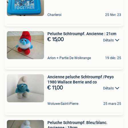
Charleroi
25 févr. 23
Peluche Schtroumpf. Ancienne : 21cm
€ 15,00
Détails
Arlon + Partie De Wolkrange
19 déc. 25
Ancienne peluche Schtroumpf /Peyo
1980 Wallace Berrie and co
€ 11,00
Détails
Woluwe-Saint-Pierre
25 mars 25
Peluche Schtroumpf: Bleu/blanc.
Ancienne : 19cm