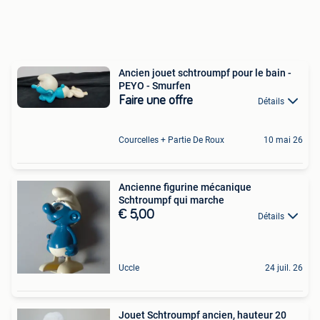
Ancien jouet schtroumpf pour le bain -
PEYO - Smurfen
Faire une offre
Détails
Courcelles + Partie De Roux
10 mai 26
Ancienne figurine mécanique
Schtroumpf qui marche
€ 5,00
Détails
Uccle
24 juil. 26
Jouet Schtroumpf ancien, hauteur 20