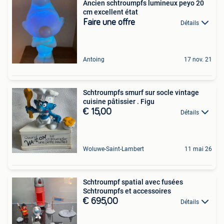
Ancien schtroumpfs lumineux peyo 20
cm excellent état
Faire une offre
Détails
Antoing
17 nov. 21
Schtroumpfs smurf sur socle vintage
cuisine pâtissier . Figu
€ 15,00
Détails
Woluwe-Saint-Lambert
11 mai 26
Schtroumpf spatial avec fusées
Schtroumpfs et accessoires
€ 695,00
Détails