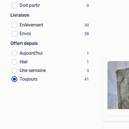
Doit partir
0
Livraison
Enlèvement
30
Envoi
38
Offert depuis
Aujourd’hui
1
Hier
1
Une semaine
3
Toujours
41