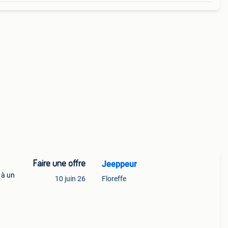
Faire une offre
Jeeppeur
 à un
10 juin 26
Floreffe