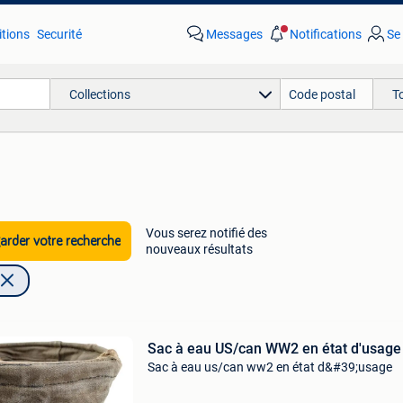
tions
Securité
Messages
Notifications
Se
Collections
T
Vous serez notifié des
rder votre recherche
nouveaux résultats
Sac à eau US/can WW2 en état d'usage
Sac à eau us/can ww2 en état d&#39;usage