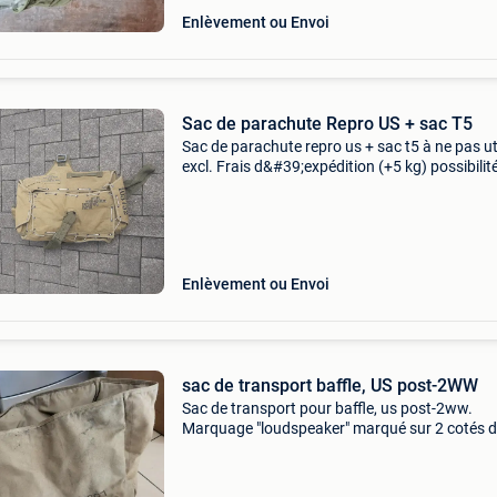
Enlèvement ou Envoi
Sac de parachute Repro US + sac T5
Sac de parachute repro us + sac t5 à ne pas uti
excl. Frais d&#39;expédition (+5 kg) possibilit
prise en charge
Enlèvement ou Envoi
sac de transport baffle, US post-2WW
Sac de transport pour baffle, us post-2ww.
Marquage "loudspeaker" marqué sur 2 cotés 
sac.