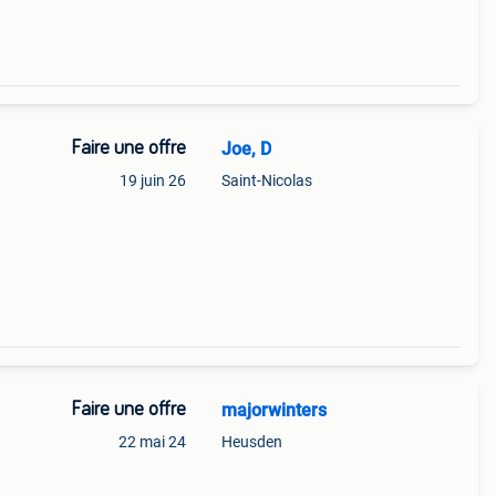
Faire une offre
Joe, D
19 juin 26
Saint-Nicolas
Faire une offre
majorwinters
22 mai 24
Heusden