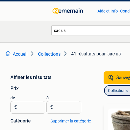
Aide et Info
Condi
41 résultats
pour 'sac us'
Accueil
Collections
Affiner les résultats
Sauvega
Prix
Collections
de
à
€
€
Catégorie
Supprimer la catégorie