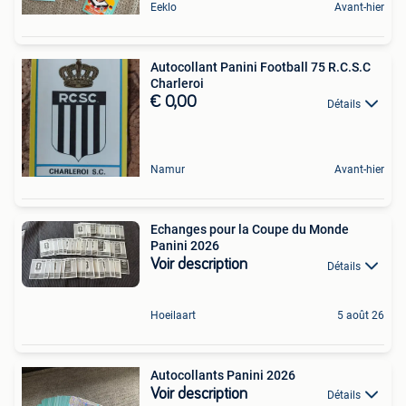
Eeklo
Avant-hier
Autocollant Panini Football 75 R.C.S.C
Charleroi
€ 0,00
Détails
Namur
Avant-hier
Echanges pour la Coupe du Monde
Panini 2026
Voir description
Détails
Hoeilaart
5 août 26
Autocollants Panini 2026
Voir description
Détails