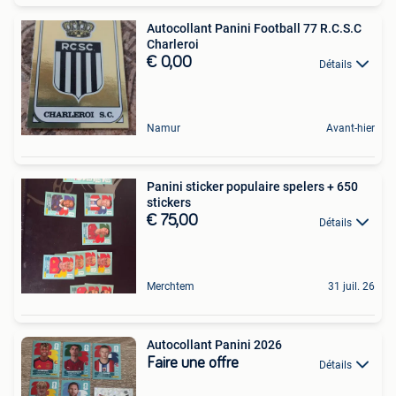
Autocollant Panini Football 77 R.C.S.C
Charleroi
€ 0,00
Détails
Namur
Avant-hier
Panini sticker populaire spelers + 650
stickers
€ 75,00
Détails
Merchtem
31 juil. 26
Autocollant Panini 2026
Faire une offre
Détails