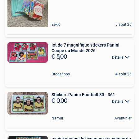
Eeklo
5 août 26
lot de 7 magnifique stickers Panini
Coupe du Monde 2026
€ 5,00
Détails
Drogenbos
4 août 26
Stickers Panini Football 83 - 361
€ 0,00
Détails
Namur
Avant-hier
panini equipe de espagne champions du