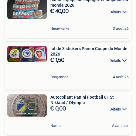
monde 2026
€ 40,00
Détails
Nieuwkerke
3 août 26
lot de 3 stickers Panini Coupe du Monde
2026
€ 1,50
Détails
Drogenbos
4 août 26
Autocollant Panini Football 81 St
Niklaad / Olympic
€ 0,00
Détails
Namur
Avant-hier