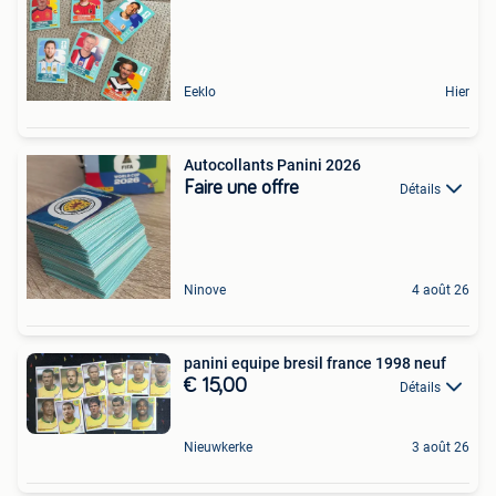
Eeklo
Hier
Autocollants Panini 2026
Faire une offre
Détails
Ninove
4 août 26
panini equipe bresil france 1998 neuf
€ 15,00
Détails
Nieuwkerke
3 août 26