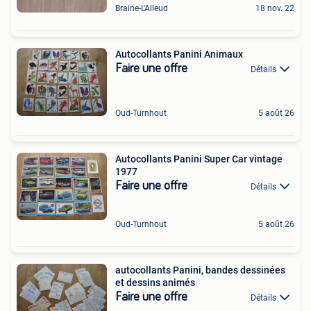
Braine-L'Alleud
18 nov. 22
Autocollants Panini Animaux
Faire une offre
Détails
Oud-Turnhout
5 août 26
Autocollants Panini Super Car vintage
1977
Faire une offre
Détails
Oud-Turnhout
5 août 26
autocollants Panini, bandes dessinées
et dessins animés
Faire une offre
Détails