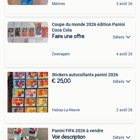
Malines
3 août 26
Coupe du monde 2026 édition Panini
Coca Cola
Faire une offre
Détails
Zwevegem
4 août 26
Stickers autocollants panini 2026
€ 25,00
Détails
Habay-La-Neuve
2 août 26
Panini FIFA 2026 à vendre
Voir description
Détails