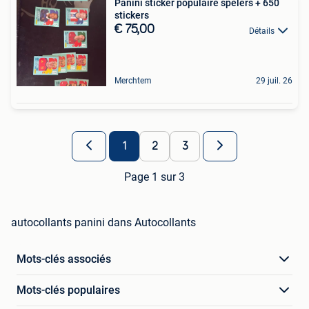
Panini sticker populaire spelers + 650
stickers
€ 75,00
Détails
Merchtem
29 juil. 26
1
2
3
Page 1 sur 3
autocollants panini dans Autocollants
Mots-clés associés
Mots-clés populaires