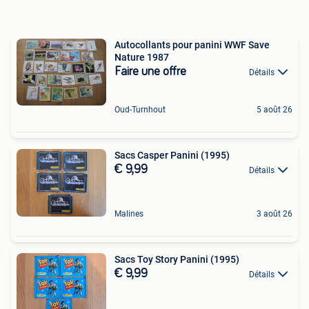
Autocollants pour panini WWF Save
Nature 1987
Faire une offre
Détails
Oud-Turnhout
5 août 26
Sacs Casper Panini (1995)
€ 9,99
Détails
Malines
3 août 26
Sacs Toy Story Panini (1995)
€ 9,99
Détails