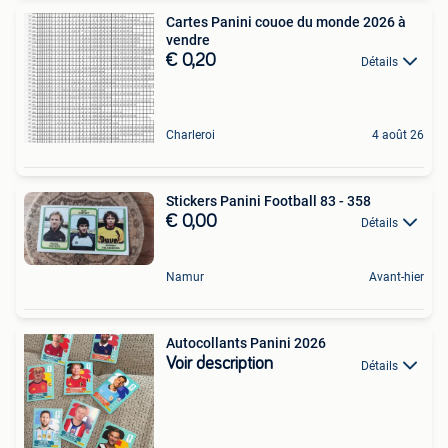
Cartes Panini couoe du monde 2026 à
vendre
€ 0,20
Détails
Charleroi
4 août 26
Stickers Panini Football 83 - 358
€ 0,00
Détails
Namur
Avant-hier
Autocollants Panini 2026
Voir description
Détails