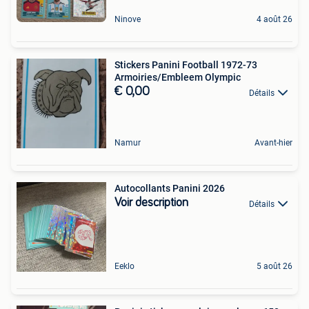
Ninove
4 août 26
Stickers Panini Football 1972-73
Armoiries/Embleem Olympic
€ 0,00
Détails
Namur
Avant-hier
Autocollants Panini 2026
Voir description
Détails
Eeklo
5 août 26