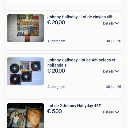
Johnny Hallyday : Lot de vinyles 45t
€ 20,00
Détails
Auderghem
30 juil. 26
Johnny Hallyday : lot de 45t belges et
hollandais
€ 20,00
Détails
Auderghem
30 juil. 26
Lot de 2 Johnny Hallyday 45T
€ 5,00
Détails