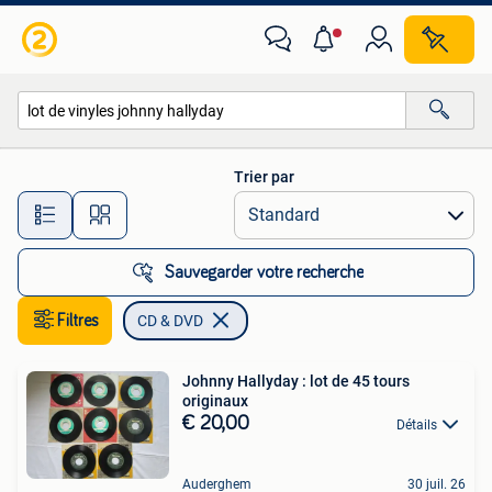
CD & DVD
Trier par
Toutes les distances…
Sauvegarder votre recherche
Filtres
CD & DVD
Johnny Hallyday : lot de 45 tours
originaux
€ 20,00
Détails
Auderghem
30 juil. 26