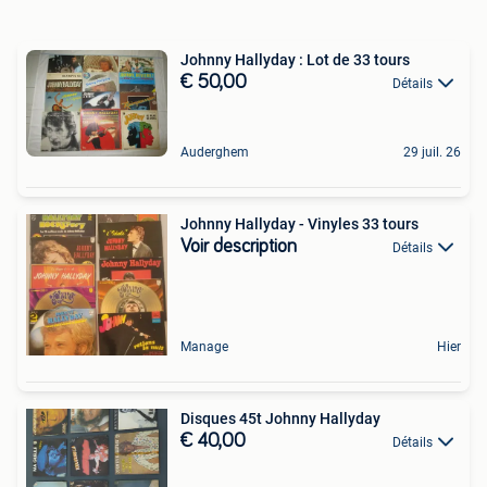
Johnny Hallyday : Lot de 33 tours
€ 50,00
Détails
Auderghem
29 juil. 26
Johnny Hallyday - Vinyles 33 tours
Voir description
Détails
Manage
Hier
Disques 45t Johnny Hallyday
€ 40,00
Détails