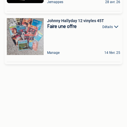
Jemappes
28 avr. 26
Johnny Hallyday 12 vinyles 45T
Faire une offre
Détails
Manage
14 févr. 25