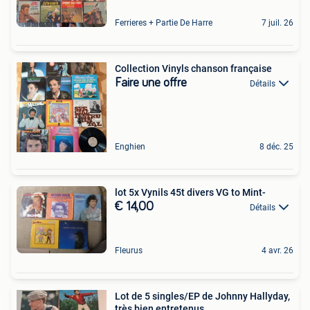
Ferrieres + Partie De Harre
7 juil. 26
Collection Vinyls chanson française
Faire une offre
Détails
Enghien
8 déc. 25
lot 5x Vynils 45t divers VG to Mint-
€ 14,00
Détails
Fleurus
4 avr. 26
Lot de 5 singles/EP de Johnny Hallyday,
très bien entretenus