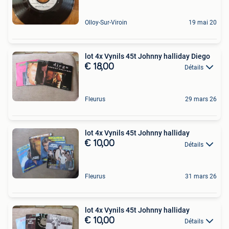
Olloy-Sur-Viroin
19 mai 20
lot 4x Vynils 45t Johnny halliday Diego
€ 18,00
Détails
Fleurus
29 mars 26
lot 4x Vynils 45t Johnny halliday
€ 10,00
Détails
Fleurus
31 mars 26
lot 4x Vynils 45t Johnny halliday
€ 10,00
Détails