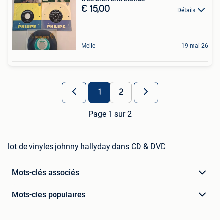
€ 15,00
Détails
Melle
19 mai 26
1
2
Page 1 sur 2
lot de vinyles johnny hallyday dans CD & DVD
Mots-clés associés
Mots-clés populaires