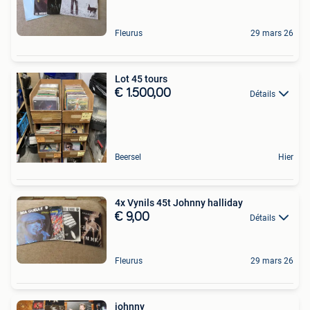
Fleurus
29 mars 26
Lot 45 tours
€ 1.500,00
Détails
Beersel
Hier
4x Vynils 45t Johnny halliday
€ 9,00
Détails
Fleurus
29 mars 26
johnny