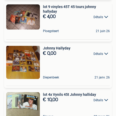
lot 9 vinyles 45T 45 tours johnny
hallyday
€ 4,00
Détails
Ploegsteert
21 juin 26
Johnny Hallyday
€ 0,00
Détails
Diepenbeek
21 janv. 26
lot 4x Vynils 45t Johnny halliday
€ 10,00
Détails