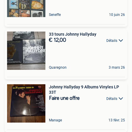
Seneffe
10 juin 26
33 tours Johnny Hallyday
€ 12,00
Détails
Quaregnon
3 mars 26
Johnny Hallyday 9 Albums Vinyles LP
33T
Faire une offre
Détails
Manage
13 févr. 25