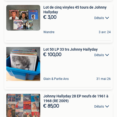
Lot de cinq vinyles 45 tours de Johnny
Hallyday
€ 3,00
Détails
Wandre
3 avr. 24
Lot 50 LP 33 trs Johnny Hallyday
€ 100,00
Détails
Glain & Partie Ans
31 mai 26
Johnny Hallyday 28 EP neufs de 1961 à
1968 (RE 2009)
€ 85,00
Détails