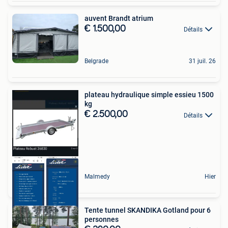
auvent Brandt atrium
€ 1.500,00
Détails
Belgrade
31 juil. 26
plateau hydraulique simple essieu 1500
kg
€ 2.500,00
Détails
Malmedy
Hier
Tente tunnel SKANDIKA Gotland pour 6
personnes