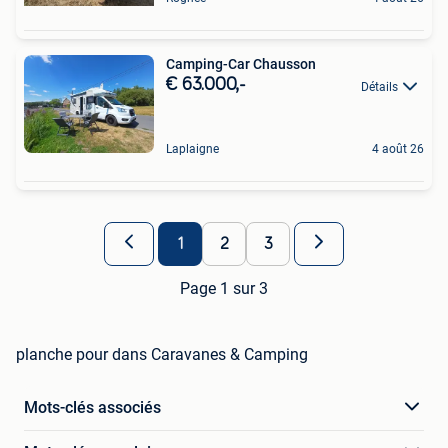
Camping-Car Chausson
€ 63.000,-
Détails
Laplaigne
4 août 26
1
2
3
Page 1 sur 3
planche pour dans Caravanes & Camping
Mots-clés associés