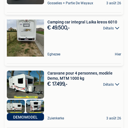
Gosselies + Partie De Wayaux
3 août 26
Camping car integral Laika kreos 6010
€ 49.500,-
Détails
Eghezee
Hier
Caravane pour 4 personnes, modèle
Demo, MTM 1000 kg
€ 17.499,-
Détails
DEMOMODEL
Zuienkerke
3 août 26