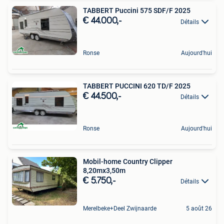
TABBERT Puccini 575 SDF/F 2025
€ 44.000,-
Détails
Ronse
Aujourd'hui
TABBERT PUCCINI 620 TD/F 2025
€ 44.500,-
Détails
Ronse
Aujourd'hui
Mobil-home Country Clipper
8,20mx3,50m
€ 5.750,-
Détails
Merelbeke+Deel Zwijnaarde
5 août 26