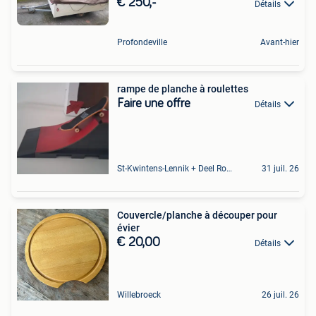
€ 250,-
Détails
Profondeville
Avant-hier
rampe de planche à roulettes
Faire une offre
Détails
St-Kwintens-Lennik + Deel Roosdaal
31 juil. 26
Couvercle/planche à découper pour
évier
€ 20,00
Détails
Willebroeck
26 juil. 26