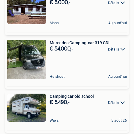
€ 6.000,-
Détails
Mons
Aujourd'hui
Mercedes Camping-car 319 CDI
€ 54.000,-
Détails
Hulshout
Aujourd'hui
Camping car old school
€ 6.490,-
Détails
Wiers
5 août 26