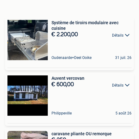
Système de tiroirs modulaire avec
cuisine
€ 2.200,00
Détails
Oudenaarde+Deel Ooike
31 juil. 26
Auvent vercovan
€ 600,00
Détails
Philippeville
5 août 26
caravane pliante OU remorque