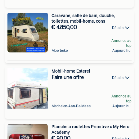
Caravane, salle de bain, douche,
toilettes, mobil-home, cons
€ 4.850,00
Détails
Annonce au
top
Moerbeke
Aujourd'hui
Mobil-home Esterel
Faire une offre
Détails
Annonce au
top
Mechelen-Aan-De-Maas
Aujourd'hui
Planche à roulettes Primitive x My Hero
Academy
€ 90,00
Détails