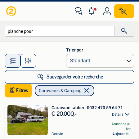
Caravanes & Camping
Trier par
Toutes les distances…
Sauvegarder votre recherche
Filtres
Caravanes & Camping
Caravane tabbert 0032 470 59 64 71
€ 20.000,-
Détails
Annonce au
top
Couvin
Aujourd'hui