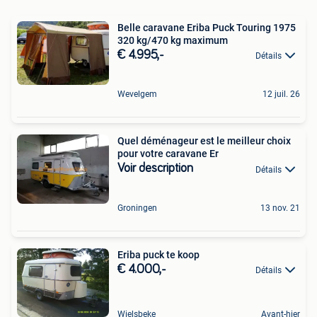
Belle caravane Eriba Puck Touring 1975
320 kg/470 kg maximum
€ 4.995,-
Détails
Wevelgem
12 juil. 26
Quel déménageur est le meilleur choix
pour votre caravane Er
Voir description
Détails
Groningen
13 nov. 21
Eriba puck te koop
€ 4.000,-
Détails
Wielsbeke
Avant-hier