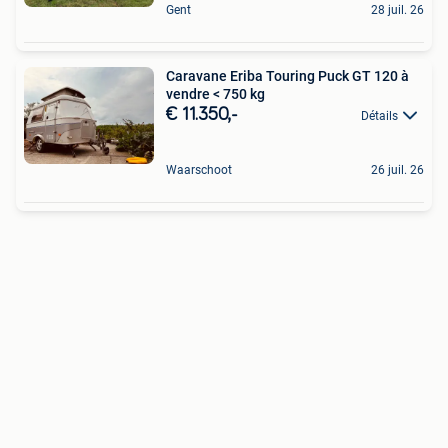
Gent
28 juil. 26
Caravane Eriba Touring Puck GT 120 à
vendre < 750 kg
€ 11.350,-
Détails
Waarschoot
26 juil. 26