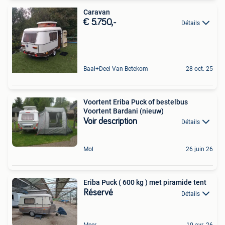
Caravan
€ 5.750,-
Détails
Baal+Deel Van Betekom
28 oct. 25
Voortent Eriba Puck of bestelbus
Voortent Bardani (nieuw)
Voir description
Détails
Mol
26 juin 26
Eriba Puck ( 600 kg ) met piramide tent
Réservé
Détails
Meer
10 avr. 26