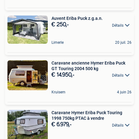
Auvent Eriba Puck z.g.a.n.
€ 250,-
Détails
Limerle
20 juil. 26
Caravane ancienne Hymer Eriba Puck
GT Touring 2004 500 kg
€ 14.950,-
Détails
Kruisem
4 juin 26
Caravane Hymer Eriba Puck Touring
1998 750kg PTAC à vendre
€ 6.979,-
Détails