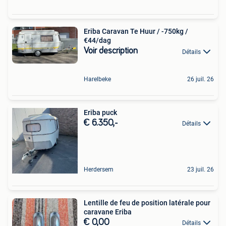
Eriba Caravan Te Huur / -750kg /
€44/dag
Voir description
Détails
Harelbeke
26 juil. 26
Eriba puck
€ 6.350,-
Détails
Herdersem
23 juil. 26
Lentille de feu de position latérale pour
caravane Eriba
€ 0,00
Détails