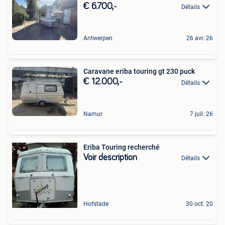
€ 6.700,-
Détails
Antwerpen
26 avr. 26
Caravane eriba touring gt 230 puck
€ 12.000,-
Détails
Namur
7 juil. 26
Eriba Touring recherché
Voir description
Détails
Hofstade
30 oct. 20