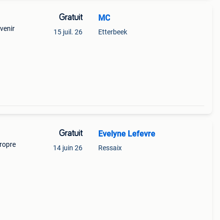
Gratuit
MC
venir
15 juil. 26
Etterbeek
Gratuit
Evelyne Lefevre
propre
14 juin 26
Ressaix