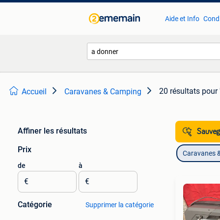
Aide et Info
Condi
20 résultats
pour 
Accueil
Caravanes & Camping
Affiner les résultats
Sauvega
Prix
Caravanes 
de
à
€
€
Catégorie
Supprimer la catégorie