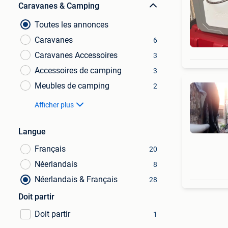
Caravanes & Camping
Toutes les annonces
Caravanes
6
Caravanes Accessoires
3
Accessoires de camping
3
Meubles de camping
2
Afficher plus
Langue
Français
20
Néerlandais
8
Néerlandais & Français
28
Doit partir
Doit partir
1