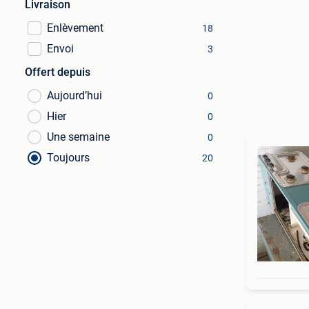
Livraison
Enlèvement
18
Envoi
3
Offert depuis
Aujourd’hui
0
Hier
0
Une semaine
0
Toujours
20