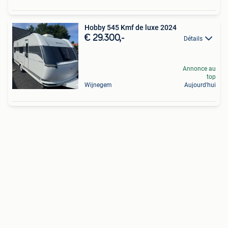
Hobby 545 Kmf de luxe 2024
€ 29.300,-
Détails
Annonce au
top
Wijnegem
Aujourd'hui