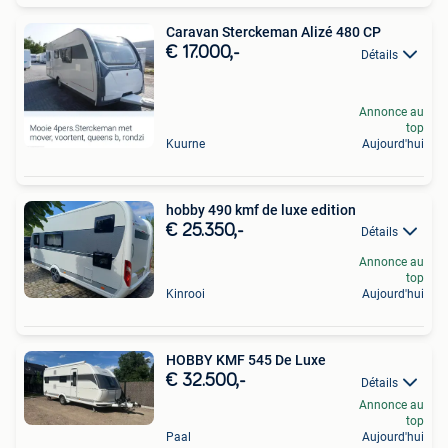
Caravan Sterckeman Alizé 480 CP
€ 17.000,-
Détails
Annonce au
top
Kuurne
Aujourd'hui
hobby 490 kmf de luxe edition
€ 25.350,-
Détails
Annonce au
top
Kinrooi
Aujourd'hui
HOBBY KMF 545 De Luxe
€ 32.500,-
Détails
Annonce au
top
Paal
Aujourd'hui