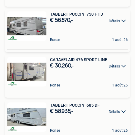
TABBERT PUCCINI 750 HTD
€ 56.870,-
Détails
Ronse
1 août 26
CARAVELAIR 476 SPORT LINE
€ 30.260,-
Détails
Ronse
1 août 26
TABBERT PUCCINI 685 DF
€ 58.938,-
Détails
Ronse
1 août 26