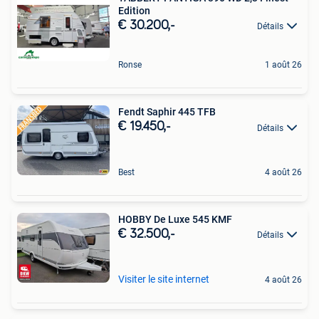
Edition
€ 30.200,-
Détails
Ronse
1 août 26
Fendt Saphir 445 TFB
€ 19.450,-
Détails
Best
4 août 26
HOBBY De Luxe 545 KMF
€ 32.500,-
Détails
Visiter le site internet
4 août 26