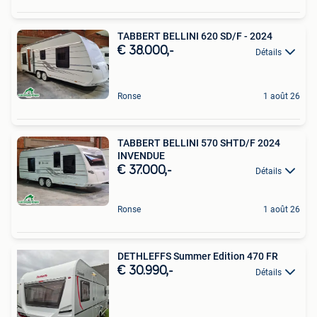
TABBERT BELLINI 620 SD/F - 2024
€ 38.000,-
Détails
Ronse
1 août 26
TABBERT BELLINI 570 SHTD/F 2024
INVENDUE
€ 37.000,-
Détails
Ronse
1 août 26
DETHLEFFS Summer Edition 470 FR
€ 30.990,-
Détails