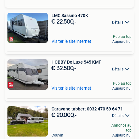
LMC Sassino 470K
€ 22.500,-
Détails
Pub au top
Visiter le site internet
Aujourd'hui
HOBBY De Luxe 545 KMF
€ 32.500,-
Détails
Pub au top
Visiter le site internet
Aujourd'hui
Caravane tabbert 0032 470 59 64 71
€ 20.000,-
Détails
Annonce au
top
Couvin
Aujourd'hui