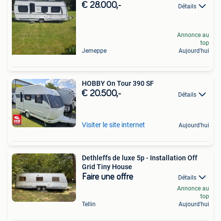
€ 28.000,-
Détails
Annonce au
top
Jemeppe
Aujourd'hui
HOBBY On Tour 390 SF
€ 20.500,-
Détails
Visiter le site internet
Aujourd'hui
Dethleffs de luxe 5p - Installation Off
Grid Tiny House
Faire une offre
Détails
Annonce au
top
Tellin
Aujourd'hui