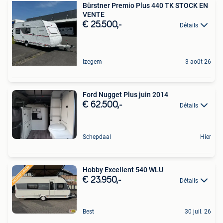
Bürstner Premio Plus 440 TK STOCK EN
VENTE
€ 25.500,-
Détails
Izegem
3 août 26
Ford Nugget Plus juin 2014
€ 62.500,-
Détails
Schepdaal
Hier
Hobby Excellent 540 WLU
€ 23.950,-
Détails
Best
30 juil. 26