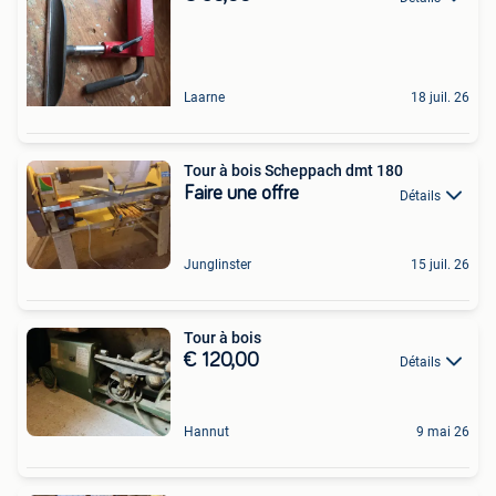
Laarne
18 juil. 26
Tour à bois Scheppach dmt 180
Faire une offre
Détails
Junglinster
15 juil. 26
Tour à bois
€ 120,00
Détails
Hannut
9 mai 26