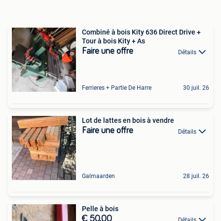
Combiné à bois Kity 636 Direct Drive +
Tour à bois Kity + As
Faire une offre
Détails
Ferrieres + Partie De Harre
30 juil. 26
Lot de lattes en bois à vendre
Faire une offre
Détails
Galmaarden
28 juil. 26
Pelle à bois
€ 50,00
Détails