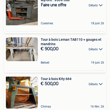
Faire une offre
Détails
Cuesmes
18 juin 26
Tour à bois Leman TAB110 + gouges et
mandrins
€ 900,00
Détails
Beloeil
19 juin 26
Tour à bois Kity 664
€ 500,00
Détails
Chimay
16 févr. 26