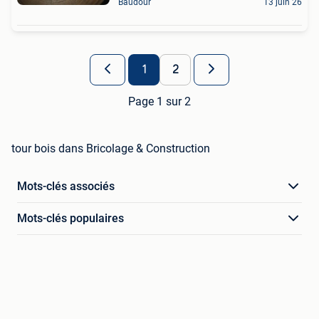
Baudour
13 juin 26
1
2
Page 1 sur 2
tour bois dans Bricolage & Construction
Mots-clés associés
Mots-clés populaires