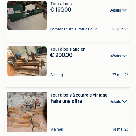
Tour à bois
€ 160,00
Détails
Somme-Leuze + Partie De Grandhan Et De Maffe
25 juin 26
Tour à bois ancien
€ 200,00
Détails
Seraing
27 mai 26
Tour à bois à courroie vintage
Faire une offre
Détails
Waimes
14 mai 26