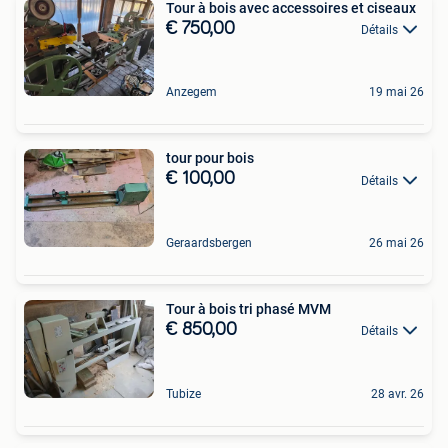
Tour à bois avec accessoires et ciseaux
€ 750,00
Détails
Anzegem
19 mai 26
tour pour bois
€ 100,00
Détails
Geraardsbergen
26 mai 26
Tour à bois tri phasé MVM
€ 850,00
Détails
Tubize
28 avr. 26