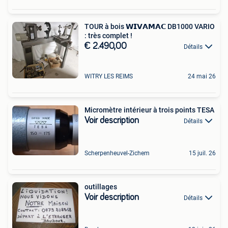
TOUR à bois 𝗪𝗜𝗩𝗔𝗠𝗔𝗖 DB1000 VARIO
: très complet !
€ 2.490,00
Détails
WITRY LES REIMS
24 mai 26
Micromètre intérieur à trois points TESA
Voir description
Détails
Scherpenheuvel-Zichem
15 juil. 26
outillages
Voir description
Détails