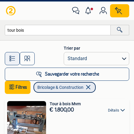
Bricolage & Construction
Trier par
Toutes les distances…
Sauvegarder votre recherche
Filtres
Bricolage & Construction
Tour à bois Mvm
€ 1.800,00
Détails