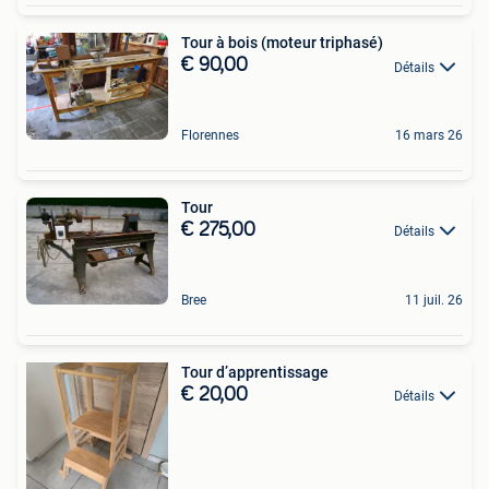
Tour à bois (moteur triphasé)
€ 90,00
Détails
Florennes
16 mars 26
Tour
€ 275,00
Détails
Bree
11 juil. 26
Tour d’apprentissage
€ 20,00
Détails